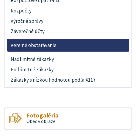
Rozpočtové opatrenia
Rozpočty
Výročné správy
Záverečné účty
Verejné obstarávanie
Nadlimitné zákazky
Podlimitné zákazky
Zákazky s nízkou hodnotou podľa §117
Fotogaléria
Obec v obraze