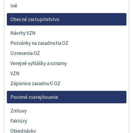
Iné
Obecné zastupiteľstvo
Návrhy VZN
Pozvánky na zasadnutia OZ
Uznesenia OZ
Verejné vyhlášky a oznamy
VZN
Zápisnice zasadnutí OZ
Povinné zverejňovanie
Zmluvy
Faktúry
Objednávky