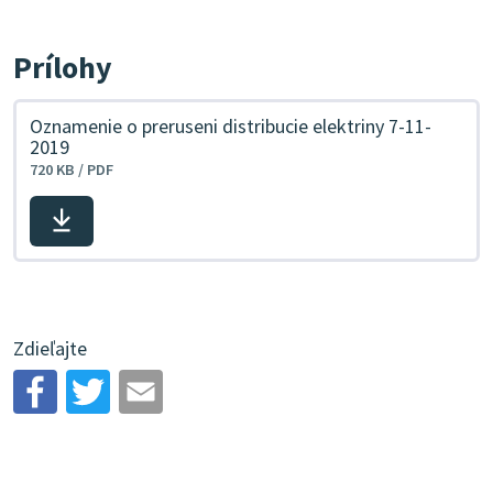
Prílohy
Oznamenie o preruseni distribucie elektriny 7-11-
2019
720 KB / PDF
Stiahnuť
súbor
Zdieľajte