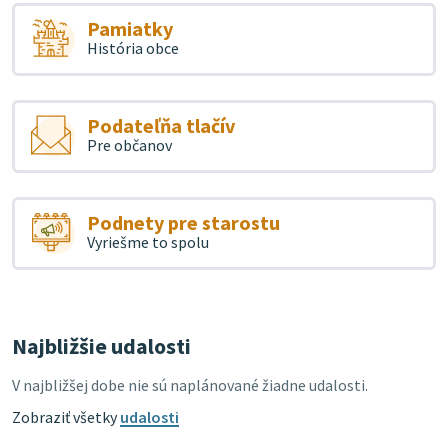
Pamiatky
História obce
Podateľňa tlačív
Pre občanov
Podnety pre starostu
Vyriešme to spolu
Najbližšie udalosti
V najbližšej dobe nie sú naplánované žiadne udalosti.
Zobraziť všetky
udalosti