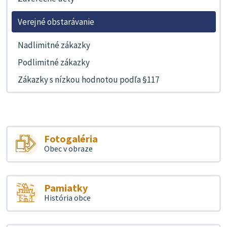
Verejné obstarávanie
Nadlimitné zákazky
Podlimitné zákazky
Zákazky s nízkou hodnotou podľa §117
Fotogaléria
Obec v obraze
Pamiatky
História obce