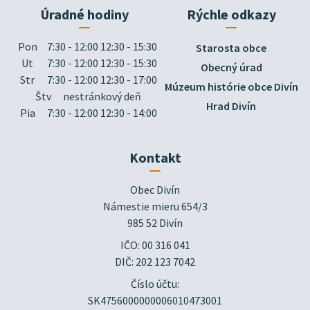
Úradné hodiny
Rýchle odkazy
Pon
7:30 - 12:00 12:30 - 15:30
Starosta obce
Ut
7:30 - 12:00 12:30 - 15:30
Obecný úrad
Str
7:30 - 12:00 12:30 - 17:00
Múzeum histórie obce Divín
Štv
nestránkový deň
Hrad Divín
Pia
7:30 - 12:00 12:30 - 14:00
Kontakt
Obec Divín

Námestie mieru 654/3

985 52 Divín
IČO: 00 316 041
DIČ: 202 123 7042
Číslo účtu:
SK4756000000006010473001