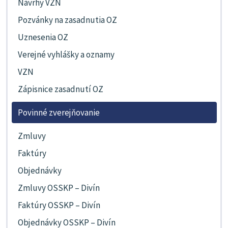
Návrhy VZN
Pozvánky na zasadnutia OZ
Uznesenia OZ
Verejné vyhlášky a oznamy
VZN
Zápisnice zasadnutí OZ
Povinné zverejňovanie
Zmluvy
Faktúry
Objednávky
Zmluvy OSSKP – Divín
Faktúry OSSKP – Divín
Objednávky OSSKP – Divín