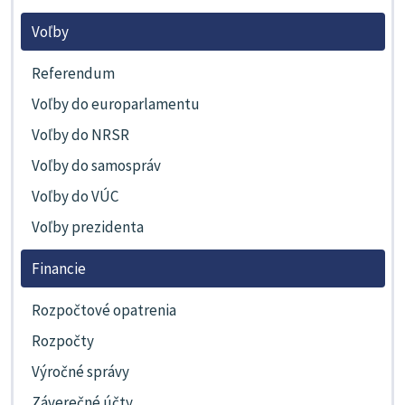
Voľby
Referendum
Voľby do europarlamentu
Voľby do NRSR
Voľby do samospráv
Voľby do VÚC
Voľby prezidenta
Financie
Rozpočtové opatrenia
Rozpočty
Výročné správy
Záverečné účty