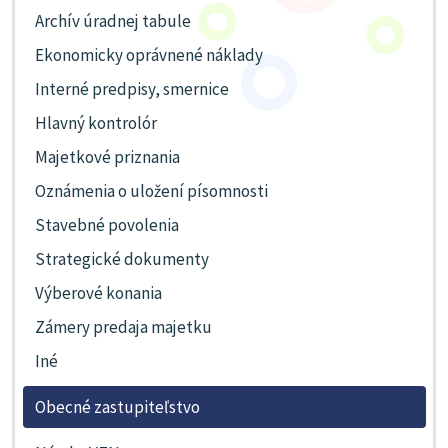
Archív úradnej tabule
Ekonomicky oprávnené náklady
Interné predpisy, smernice
Hlavný kontrolór
Majetkové priznania
Oznámenia o uložení písomnosti
Stavebné povolenia
Strategické dokumenty
Výberové konania
Zámery predaja majetku
Iné
Obecné zastupiteľstvo