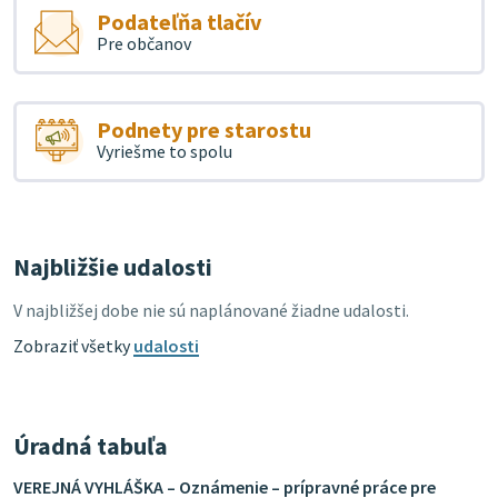
Podateľňa tlačív
Pre občanov
Podnety pre starostu
Vyriešme to spolu
Najbližšie udalosti
V najbližšej dobe nie sú naplánované žiadne udalosti.
Zobraziť všetky
udalosti
Úradná tabuľa
VEREJNÁ VYHLÁŠKA – Oznámenie – prípravné práce pre