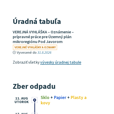
Úradná tabuľa
VEREJNÁ VYHLÁŠKA – Oznámenie –
prípravné práce pre Územný plán
mikroregiónu Pod Javorom
VEREJNÉ VYHLÁŠKY A OZNAMY
Vyvesené do
31.8.2026
Zobraziť všetky
vývesky úradnej tabule
Zber odpadu
Sklo
+
Papier
+
Plasty a
11. AUG
UTOROK
kovy