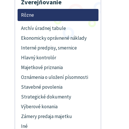
Zverejňovanie
Rôzne
Archív úradnej tabule
Ekonomicky oprávnené náklady
Interné predpisy, smernice
Hlavný kontrolór
Majetkové priznania
Oznámenia o uložení písomnosti
Stavebné povolenia
Strategické dokumenty
Výberové konania
Zámery predaja majetku
Iné