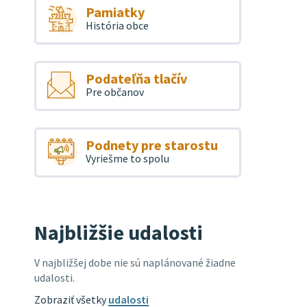
Pamiatky
História obce
Podateľňa tlačív
Pre občanov
Podnety pre starostu
Vyriešme to spolu
Najbližšie udalosti
V najbližšej dobe nie sú naplánované žiadne
udalosti.
Zobraziť všetky
udalosti