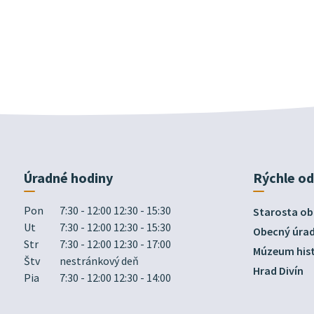
Úradné hodiny
Rýchle o
Pon
7:30 - 12:00 12:30 - 15:30
Starosta ob
Ut
7:30 - 12:00 12:30 - 15:30
Obecný úra
Str
7:30 - 12:00 12:30 - 17:00
Múzeum hist
Štv
nestránkový deň
Hrad Divín
Pia
7:30 - 12:00 12:30 - 14:00