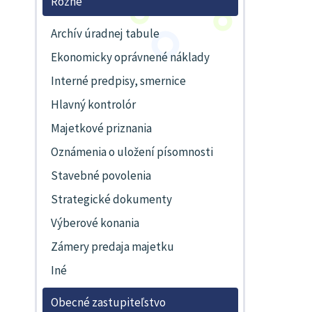
Rôzne
Archív úradnej tabule
Ekonomicky oprávnené náklady
Interné predpisy, smernice
Hlavný kontrolór
Majetkové priznania
Oznámenia o uložení písomnosti
Stavebné povolenia
Strategické dokumenty
Výberové konania
Zámery predaja majetku
Iné
Obecné zastupiteľstvo