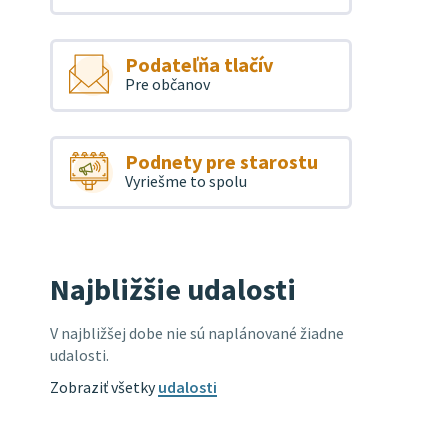
Podateľňa tlačív
Pre občanov
Podnety pre starostu
Vyriešme to spolu
Najbližšie udalosti
V najbližšej dobe nie sú naplánované žiadne
udalosti.
Zobraziť všetky
udalosti