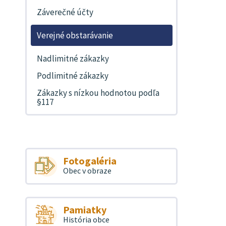
Záverečné účty
Verejné obstarávanie
Nadlimitné zákazky
Podlimitné zákazky
Zákazky s nízkou hodnotou podľa
§117
Fotogaléria
Obec v obraze
Pamiatky
História obce