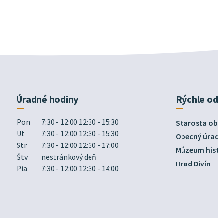
Úradné hodiny
Rýchle o
Pon
7:30 - 12:00 12:30 - 15:30
Starosta ob
Ut
7:30 - 12:00 12:30 - 15:30
Obecný úra
Str
7:30 - 12:00 12:30 - 17:00
Múzeum hist
Štv
nestránkový deň
Hrad Divín
Pia
7:30 - 12:00 12:30 - 14:00