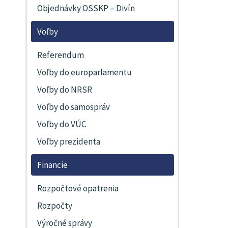
Objednávky OSSKP – Divín
Voľby
Referendum
Voľby do europarlamentu
Voľby do NRSR
Voľby do samospráv
Voľby do VÚC
Voľby prezidenta
Financie
Rozpočtové opatrenia
Rozpočty
Výročné správy