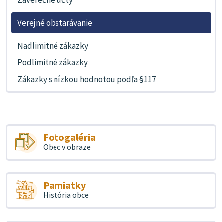
Verejné obstarávanie
Nadlimitné zákazky
Podlimitné zákazky
Zákazky s nízkou hodnotou podľa §117
Fotogaléria
Obec v obraze
Pamiatky
História obce