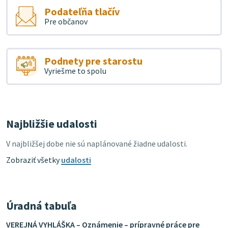
Podateľňa tlačív
Pre občanov
Podnety pre starostu
Vyriešme to spolu
Najbližšie udalosti
V najbližšej dobe nie sú naplánované žiadne udalosti.
Zobraziť všetky
udalosti
Úradná tabuľa
VEREJNÁ VYHLÁŠKA – Oznámenie – prípravné práce pre