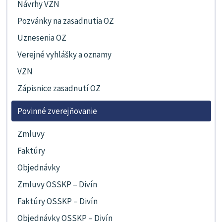
Návrhy VZN
Pozvánky na zasadnutia OZ
Uznesenia OZ
Verejné vyhlášky a oznamy
VZN
Zápisnice zasadnutí OZ
Povinné zverejňovanie
Zmluvy
Faktúry
Objednávky
Zmluvy OSSKP – Divín
Faktúry OSSKP – Divín
Objednávky OSSKP – Divín