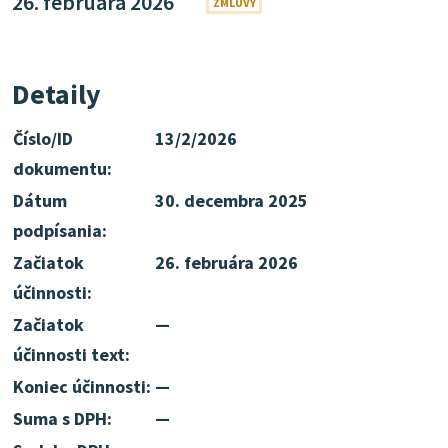
26. februára 2026
ZMLUVY
Detaily
Číslo/ID
13/2/2026
dokumentu:
Dátum
30. decembra 2025
podpísania:
Začiatok
26. februára 2026
účinnosti:
Začiatok
—
účinnosti text:
Koniec účinnosti:
—
Suma s DPH:
—