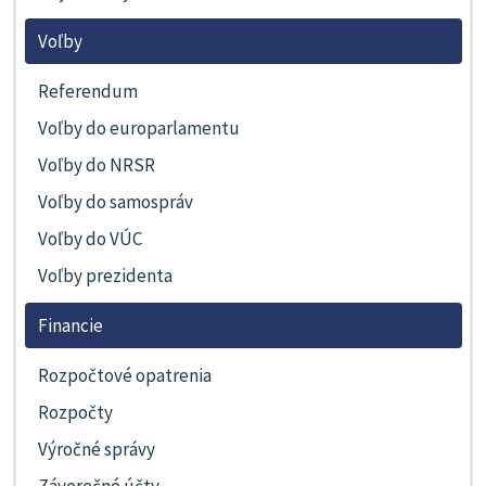
Voľby
Referendum
Voľby do europarlamentu
Voľby do NRSR
Voľby do samospráv
Voľby do VÚC
Voľby prezidenta
Financie
Rozpočtové opatrenia
Rozpočty
Výročné správy
Záverečné účty