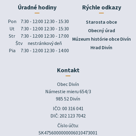
Úradné hodiny
Rýchle odkazy
Pon
7:30 - 12:00 12:30 - 15:30
Starosta obce
Ut
7:30 - 12:00 12:30 - 15:30
Obecný úrad
Str
7:30 - 12:00 12:30 - 17:00
Múzeum histórie obce Divín
Štv
nestránkový deň
Hrad Divín
Pia
7:30 - 12:00 12:30 - 14:00
Kontakt
Obec Divín

Námestie mieru 654/3

985 52 Divín
IČO: 00 316 041
DIČ: 202 123 7042
Číslo účtu:
SK4756000000006010473001