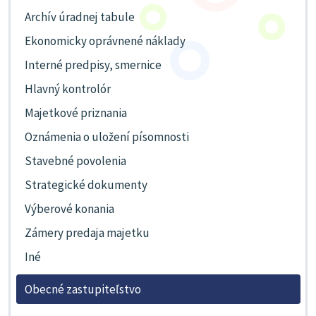
Archív úradnej tabule
Ekonomicky oprávnené náklady
Interné predpisy, smernice
Hlavný kontrolór
Majetkové priznania
Oznámenia o uložení písomnosti
Stavebné povolenia
Strategické dokumenty
Výberové konania
Zámery predaja majetku
Iné
Obecné zastupiteľstvo