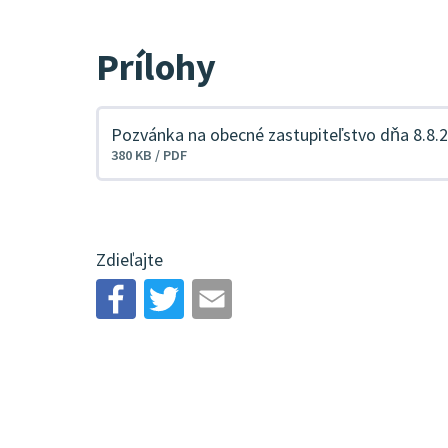
Prílohy
Pozvánka na obecné zastupiteľstvo dňa 8.8.
Stiahnuť
380 KB / PDF
súbor
Zdieľajte