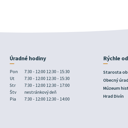
Úradné hodiny
Rýchle o
Pon
7:30 - 12:00 12:30 - 15:30
Starosta ob
Ut
7:30 - 12:00 12:30 - 15:30
Obecný úra
Str
7:30 - 12:00 12:30 - 17:00
Múzeum hist
Štv
nestránkový deň
Hrad Divín
Pia
7:30 - 12:00 12:30 - 14:00