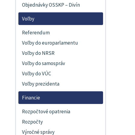
Objednávky OSSKP – Divín
Voľby
Referendum
Voľby do europarlamentu
Voľby do NRSR
Voľby do samospráv
Voľby do VÚC
Voľby prezidenta
Financie
Rozpočtové opatrenia
Rozpočty
Výročné správy