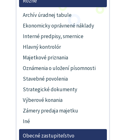
Rôzne
Archív úradnej tabule
Ekonomicky oprávnené náklady
Interné predpisy, smernice
Hlavný kontrolór
Majetkové priznania
Oznámenia o uložení písomnosti
Stavebné povolenia
Strategické dokumenty
Výberové konania
Zámery predaja majetku
Iné
Obecné zastupiteľstvo