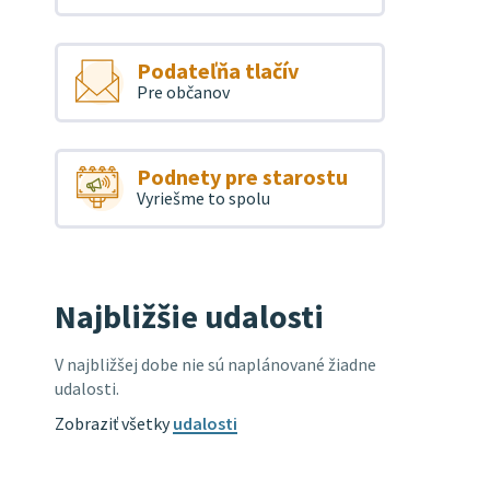
Podateľňa tlačív
Pre občanov
Podnety pre starostu
Vyriešme to spolu
Najbližšie udalosti
V najbližšej dobe nie sú naplánované žiadne
udalosti.
Zobraziť všetky
udalosti