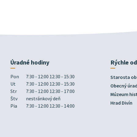
Úradné hodiny
Rýchle o
Pon
7:30 - 12:00 12:30 - 15:30
Starosta ob
Ut
7:30 - 12:00 12:30 - 15:30
Obecný úra
Str
7:30 - 12:00 12:30 - 17:00
Múzeum hist
Štv
nestránkový deň
Hrad Divín
Pia
7:30 - 12:00 12:30 - 14:00