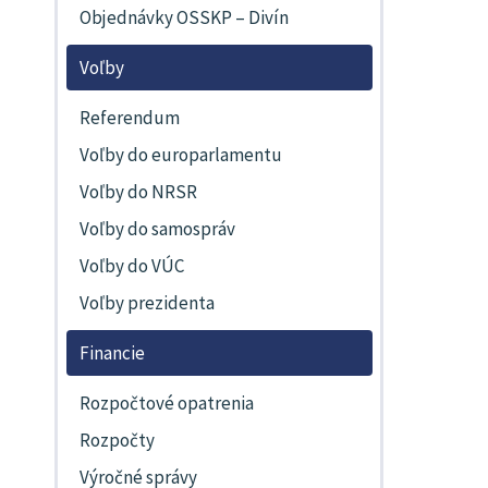
Objednávky OSSKP – Divín
Voľby
Referendum
Voľby do europarlamentu
Voľby do NRSR
Voľby do samospráv
Voľby do VÚC
Voľby prezidenta
Financie
Rozpočtové opatrenia
Rozpočty
Výročné správy