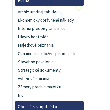
Rôzne
Archív úradnej tabule
Ekonomicky oprávnené náklady
Interné predpisy, smernice
Hlavný kontrolór
Majetkové priznania
Oznámenia o uložení písomnosti
Stavebné povolenia
Strategické dokumenty
Výberové konania
Zámery predaja majetku
Iné
Obecné zastupiteľstvo