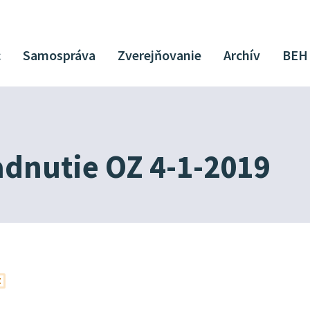
c
Samospráva
Zverejňovanie
Archív
BEH
dnutie OZ 4-1-2019
Z