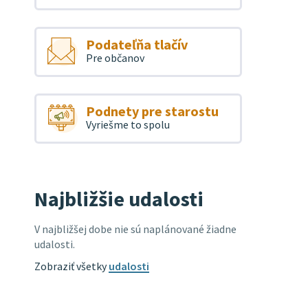
Podateľňa tlačív
Pre občanov
Podnety pre starostu
Vyriešme to spolu
Najbližšie udalosti
V najbližšej dobe nie sú naplánované žiadne
udalosti.
Zobraziť všetky
udalosti