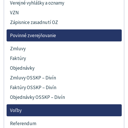
Verejné vyhlášky a oznamy
VZN
Zápisnice zasadnutí OZ
Povinné zverejňovanie
Zmluvy
Faktúry
Objednávky
Zmluvy OSSKP – Divín
Faktúry OSSKP – Divín
Objednávky OSSKP – Divín
Voľby
Referendum