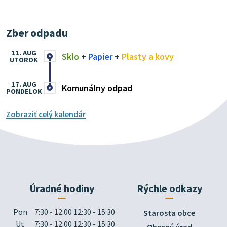
Zber odpadu
11. AUG
Sklo
+
Papier
+
Plasty a kovy
UTOROK
17. AUG
Komunálny odpad
PONDELOK
Zobraziť celý kalendár
Úradné hodiny
Rýchle odkazy
Pon
7:30 - 12:00 12:30 - 15:30
Starosta obce
Ut
7:30 - 12:00 12:30 - 15:30