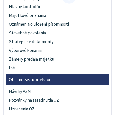
Hlavný kontrolór
Majetkové priznania
Oznámenia o uložení písomnosti
Stavebné povolenia
Strategické dokumenty
Výberové konania
Zámery predaja majetku
Iné
Obecné zastupiteľstvo
Návrhy VZN
Pozvánky na zasadnutia OZ
Uznesenia OZ