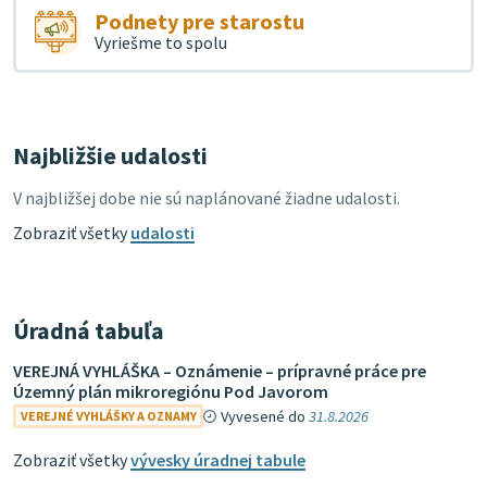
Podnety pre starostu
Vyriešme to spolu
Najbližšie udalosti
V najbližšej dobe nie sú naplánované žiadne udalosti.
Zobraziť všetky
udalosti
Úradná tabuľa
VEREJNÁ VYHLÁŠKA – Oznámenie – prípravné práce pre
Územný plán mikroregiónu Pod Javorom
Vyvesené do
31.8.2026
VEREJNÉ VYHLÁŠKY A OZNAMY
Zobraziť všetky
vývesky úradnej tabule