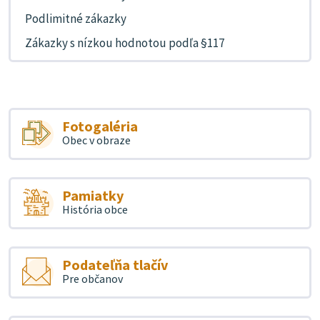
Podlimitné zákazky
Zákazky s nízkou hodnotou podľa §117
Fotogaléria
Obec v obraze
Pamiatky
História obce
Podateľňa tlačív
Pre občanov