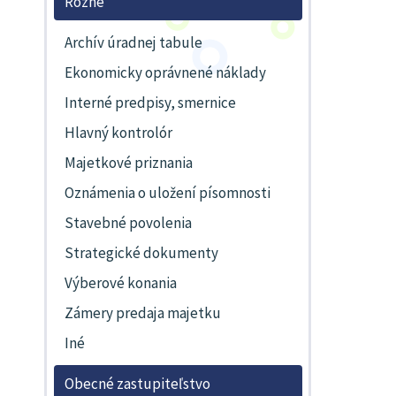
Rôzne
Archív úradnej tabule
Ekonomicky oprávnené náklady
Interné predpisy, smernice
Hlavný kontrolór
Majetkové priznania
Oznámenia o uložení písomnosti
Stavebné povolenia
Strategické dokumenty
Výberové konania
Zámery predaja majetku
Iné
Obecné zastupiteľstvo