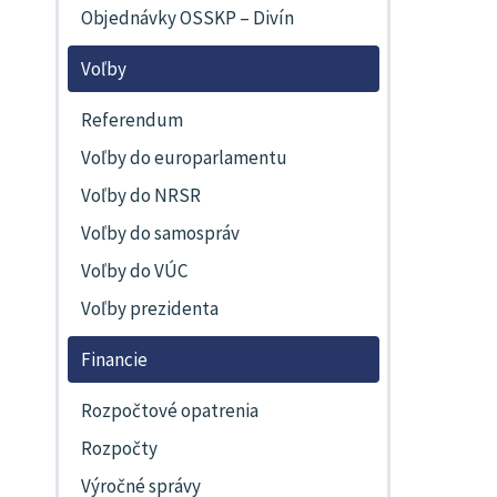
Objednávky OSSKP – Divín
Voľby
Referendum
Voľby do europarlamentu
Voľby do NRSR
Voľby do samospráv
Voľby do VÚC
Voľby prezidenta
Financie
Rozpočtové opatrenia
Rozpočty
Výročné správy