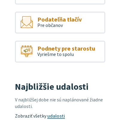
Podateľňa tlačív
Pre občanov
Podnety pre starostu
Vyriešme to spolu
Najbližšie udalosti
V najbližšej dobe nie sú naplánované žiadne
udalosti.
Zobraziť všetky
udalosti