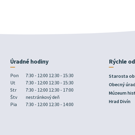
Úradné hodiny
Rýchle o
Pon
7:30 - 12:00 12:30 - 15:30
Starosta ob
Ut
7:30 - 12:00 12:30 - 15:30
Obecný úra
Str
7:30 - 12:00 12:30 - 17:00
Múzeum hist
Štv
nestránkový deň
Hrad Divín
Pia
7:30 - 12:00 12:30 - 14:00