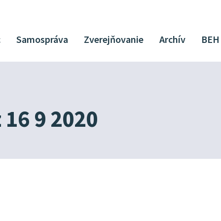
c
Samospráva
Zverejňovanie
Archív
BEH
 16 9 2020