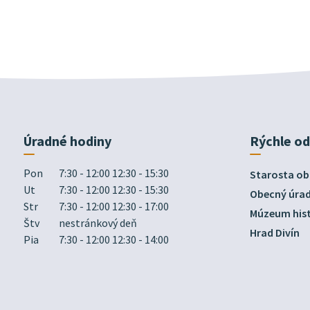
Úradné hodiny
Rýchle o
Pon
7:30 - 12:00 12:30 - 15:30
Starosta ob
Ut
7:30 - 12:00 12:30 - 15:30
Obecný úra
Str
7:30 - 12:00 12:30 - 17:00
Múzeum hist
Štv
nestránkový deň
Hrad Divín
Pia
7:30 - 12:00 12:30 - 14:00