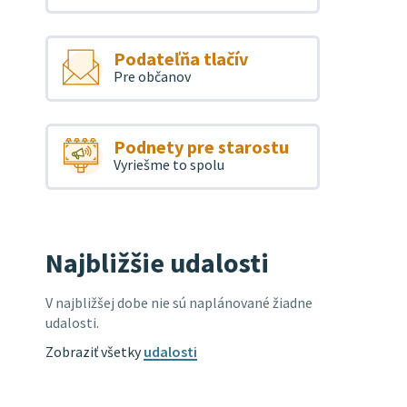
Podateľňa tlačív
Pre občanov
Podnety pre starostu
Vyriešme to spolu
Najbližšie udalosti
V najbližšej dobe nie sú naplánované žiadne
udalosti.
Zobraziť všetky
udalosti