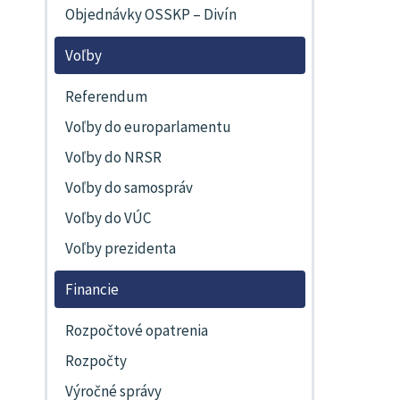
Objednávky OSSKP – Divín
Voľby
Referendum
Voľby do europarlamentu
Voľby do NRSR
Voľby do samospráv
Voľby do VÚC
Voľby prezidenta
Financie
Rozpočtové opatrenia
Rozpočty
Výročné správy