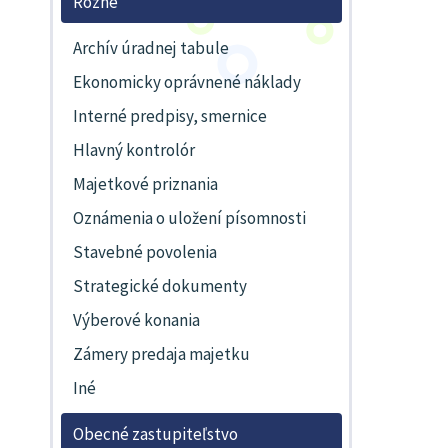
Rôzne
Archív úradnej tabule
Ekonomicky oprávnené náklady
Interné predpisy, smernice
Hlavný kontrolór
Majetkové priznania
Oznámenia o uložení písomnosti
Stavebné povolenia
Strategické dokumenty
Výberové konania
Zámery predaja majetku
Iné
Obecné zastupiteľstvo