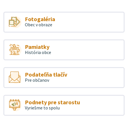
Fotogaléria
Obec v obraze
Pamiatky
História obce
Podateľňa tlačív
Pre občanov
Podnety pre starostu
Vyriešme to spolu