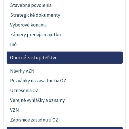
Stavebné povolenia
Strategické dokumenty
Výberové konania
Zámery predaja majetku
Iné
Obecné zastupiteľstvo
Návrhy VZN
Pozvánky na zasadnutia OZ
Uznesenia OZ
Verejné vyhlášky a oznamy
VZN
Zápisnice zasadnutí OZ