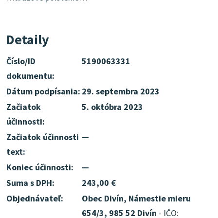
Detaily
Číslo/ID
5190063331
dokumentu:
Dátum podpísania:
29. septembra 2023
Začiatok
5. októbra 2023
účinnosti:
Začiatok účinnosti
—
text:
Koniec účinnosti:
—
Suma s DPH:
243,00 €
Objednávateľ:
Obec Divín, Námestie mieru
654/3, 985 52 Divín
- IČO: