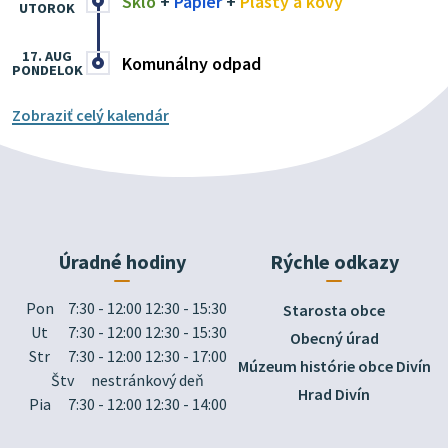
Sklo
+
Papier
+
Plasty a kovy
UTOROK
17. AUG
Komunálny odpad
PONDELOK
Zobraziť celý kalendár
Úradné hodiny
Rýchle odkazy
Pon
7:30 - 12:00 12:30 - 15:30
Starosta obce
Ut
7:30 - 12:00 12:30 - 15:30
Obecný úrad
Str
7:30 - 12:00 12:30 - 17:00
Múzeum histórie obce Divín
Štv
nestránkový deň
Hrad Divín
Pia
7:30 - 12:00 12:30 - 14:00