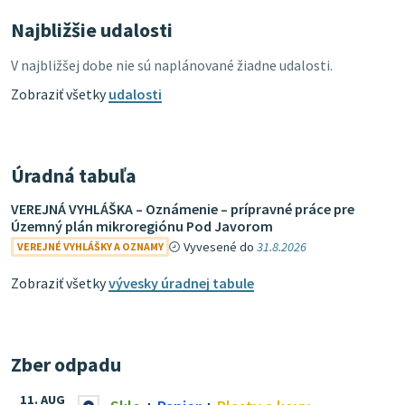
Najbližšie udalosti
V najbližšej dobe nie sú naplánované žiadne udalosti.
Zobraziť všetky
udalosti
Úradná tabuľa
VEREJNÁ VYHLÁŠKA – Oznámenie – prípravné práce pre
Územný plán mikroregiónu Pod Javorom
Vyvesené do
31.8.2026
VEREJNÉ VYHLÁŠKY A OZNAMY
Zobraziť všetky
vývesky úradnej tabule
Zber odpadu
11. AUG