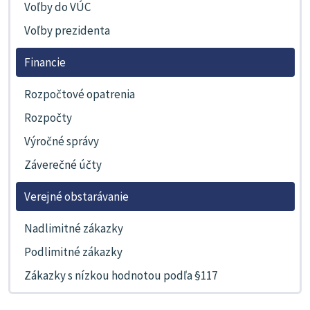
Voľby do VÚC
Voľby prezidenta
Financie
Rozpočtové opatrenia
Rozpočty
Výročné správy
Záverečné účty
Verejné obstarávanie
Nadlimitné zákazky
Podlimitné zákazky
Zákazky s nízkou hodnotou podľa §117