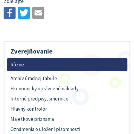
Zdieľajte
Zverejňovanie
Rôzne
Archív úradnej tabule
Ekonomicky oprávnené náklady
Interné predpisy, smernice
Hlavný kontrolór
Majetkové priznania
Oznámenia o uložení písomnosti