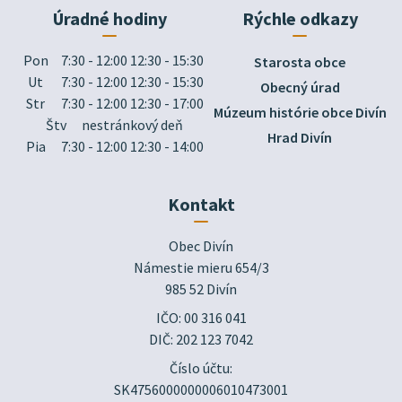
Úradné hodiny
Rýchle odkazy
Pon
7:30 - 12:00 12:30 - 15:30
Starosta obce
Ut
7:30 - 12:00 12:30 - 15:30
Obecný úrad
Str
7:30 - 12:00 12:30 - 17:00
Múzeum histórie obce Divín
Štv
nestránkový deň
Hrad Divín
Pia
7:30 - 12:00 12:30 - 14:00
Kontakt
Obec Divín

Námestie mieru 654/3

985 52 Divín
IČO: 00 316 041
DIČ: 202 123 7042
Číslo účtu:
SK4756000000006010473001