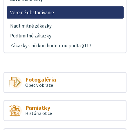
Verejné obstarávanie
Nadlimitné zákazky
Podlimitné zákazky
Zákazky s nízkou hodnotou podľa §117
Fotogaléria
Obec v obraze
Pamiatky
História obce