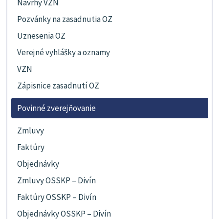
Návrhy VZN
Pozvánky na zasadnutia OZ
Uznesenia OZ
Verejné vyhlášky a oznamy
VZN
Zápisnice zasadnutí OZ
Povinné zverejňovanie
Zmluvy
Faktúry
Objednávky
Zmluvy OSSKP – Divín
Faktúry OSSKP – Divín
Objednávky OSSKP – Divín