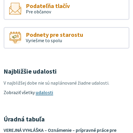
Podateľňa tlačív
Pre občanov
Podnety pre starostu
Vyriešme to spolu
Najbližšie udalosti
V najbližšej dobe nie sú naplánované žiadne udalosti.
Zobraziť všetky
udalosti
Úradná tabuľa
VEREJNÁ VYHLÁŠKA – Oznámenie – prípravné práce pre