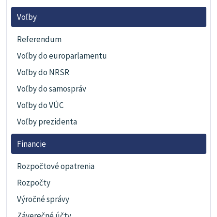
Voľby
Referendum
Voľby do europarlamentu
Voľby do NRSR
Voľby do samospráv
Voľby do VÚC
Voľby prezidenta
Financie
Rozpočtové opatrenia
Rozpočty
Výročné správy
Záverečné účty