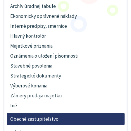
Archív úradnej tabule
Ekonomicky oprávnené náklady
Interné predpisy, smernice
Hlavný kontrolór
Majetkové priznania
Oznámenia o uložení písomnosti
Stavebné povolenia
Strategické dokumenty
Výberové konania
Zámery predaja majetku
Iné
Obecné zastupiteľstvo