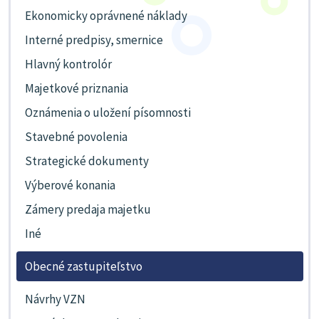
Ekonomicky oprávnené náklady
Interné predpisy, smernice
Hlavný kontrolór
Majetkové priznania
Oznámenia o uložení písomnosti
Stavebné povolenia
Strategické dokumenty
Výberové konania
Zámery predaja majetku
Iné
Obecné zastupiteľstvo
Návrhy VZN