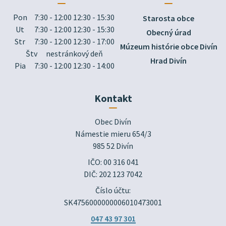
Pon
7:30 - 12:00 12:30 - 15:30
Starosta obce
Ut
7:30 - 12:00 12:30 - 15:30
Obecný úrad
Str
7:30 - 12:00 12:30 - 17:00
Múzeum histórie obce Divín
Štv
nestránkový deň
Hrad Divín
Pia
7:30 - 12:00 12:30 - 14:00
Kontakt
Obec Divín

Námestie mieru 654/3

985 52 Divín
IČO: 00 316 041
DIČ: 202 123 7042
Číslo účtu:
SK4756000000006010473001
047 43 97 301