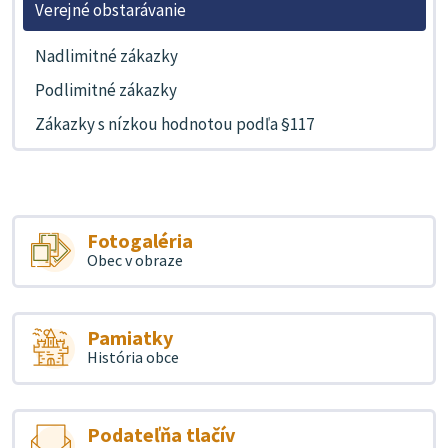
Verejné obstarávanie
Nadlimitné zákazky
Podlimitné zákazky
Zákazky s nízkou hodnotou podľa §117
Fotogaléria
Obec v obraze
Pamiatky
História obce
Podateľňa tlačív