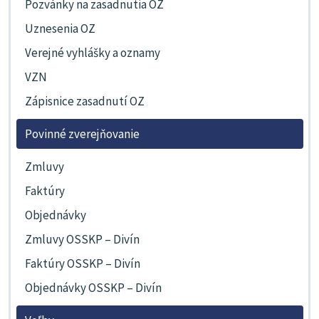
Pozvánky na zasadnutia OZ
Uznesenia OZ
Verejné vyhlášky a oznamy
VZN
Zápisnice zasadnutí OZ
Povinné zverejňovanie
Zmluvy
Faktúry
Objednávky
Zmluvy OSSKP – Divín
Faktúry OSSKP – Divín
Objednávky OSSKP – Divín