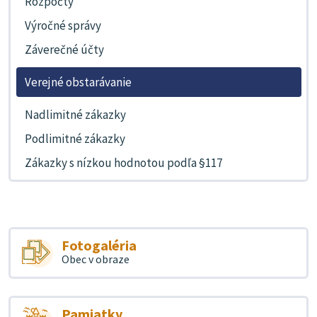
Rozpočty
Výročné správy
Záverečné účty
Verejné obstarávanie
Nadlimitné zákazky
Podlimitné zákazky
Zákazky s nízkou hodnotou podľa §117
Fotogaléria
Obec v obraze
Pamiatky