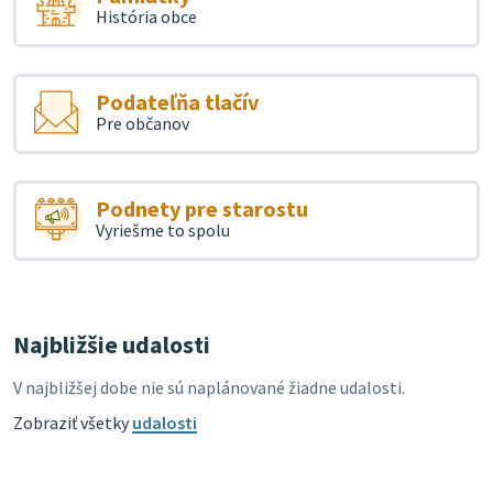
História obce
Podateľňa tlačív
Pre občanov
Podnety pre starostu
Vyriešme to spolu
Najbližšie udalosti
V najbližšej dobe nie sú naplánované žiadne udalosti.
Zobraziť všetky
udalosti