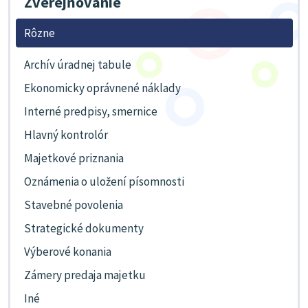
Zverejňovanie
Rôzne
Archív úradnej tabule
Ekonomicky oprávnené náklady
Interné predpisy, smernice
Hlavný kontrolór
Majetkové priznania
Oznámenia o uložení písomnosti
Stavebné povolenia
Strategické dokumenty
Výberové konania
Zámery predaja majetku
Iné