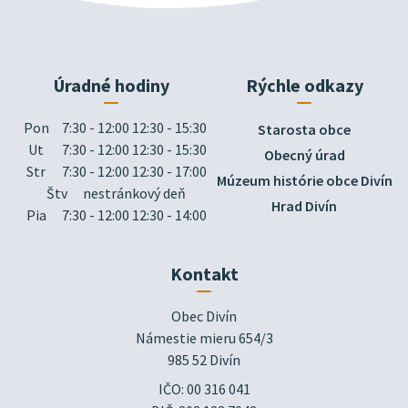
Úradné hodiny
Rýchle odkazy
Pon
7:30 - 12:00 12:30 - 15:30
Starosta obce
Ut
7:30 - 12:00 12:30 - 15:30
Obecný úrad
Str
7:30 - 12:00 12:30 - 17:00
Múzeum histórie obce Divín
Štv
nestránkový deň
Hrad Divín
Pia
7:30 - 12:00 12:30 - 14:00
Kontakt
Obec Divín

Námestie mieru 654/3

985 52 Divín
IČO: 00 316 041