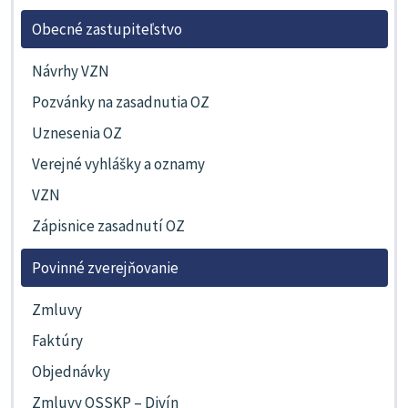
Obecné zastupiteľstvo
Návrhy VZN
Pozvánky na zasadnutia OZ
Uznesenia OZ
Verejné vyhlášky a oznamy
VZN
Zápisnice zasadnutí OZ
Povinné zverejňovanie
Zmluvy
Faktúry
Objednávky
Zmluvy OSSKP – Divín