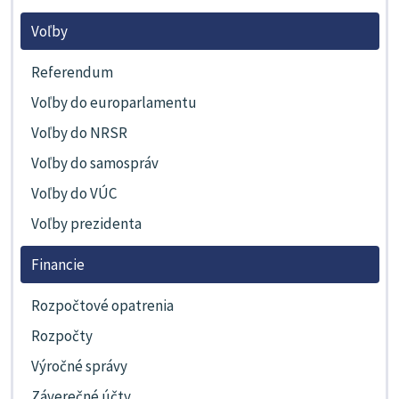
Voľby
Referendum
Voľby do europarlamentu
Voľby do NRSR
Voľby do samospráv
Voľby do VÚC
Voľby prezidenta
Financie
Rozpočtové opatrenia
Rozpočty
Výročné správy
Záverečné účty