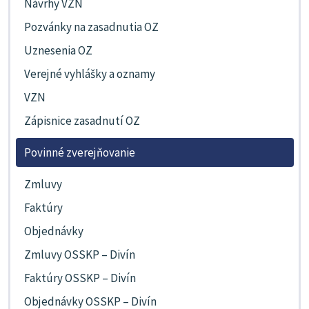
Návrhy VZN
Pozvánky na zasadnutia OZ
Uznesenia OZ
Verejné vyhlášky a oznamy
VZN
Zápisnice zasadnutí OZ
Povinné zverejňovanie
Zmluvy
Faktúry
Objednávky
Zmluvy OSSKP – Divín
Faktúry OSSKP – Divín
Objednávky OSSKP – Divín