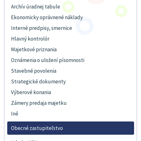
Archív úradnej tabule
Ekonomicky oprávnené náklady
Interné predpisy, smernice
Hlavný kontrolór
Majetkové priznania
Oznámenia o uložení písomnosti
Stavebné povolenia
Strategické dokumenty
Výberové konania
Zámery predaja majetku
Iné
Obecné zastupiteľstvo