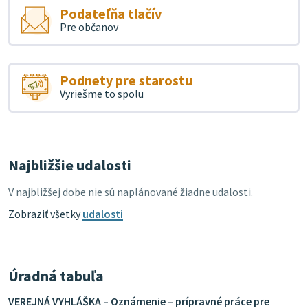
Podateľňa tlačív
Pre občanov
Podnety pre starostu
Vyriešme to spolu
Najbližšie udalosti
V najbližšej dobe nie sú naplánované žiadne udalosti.
Zobraziť všetky
udalosti
Úradná tabuľa
VEREJNÁ VYHLÁŠKA – Oznámenie – prípravné práce pre