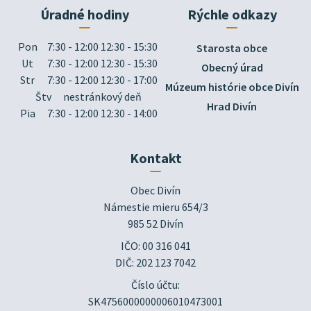
Úradné hodiny
Rýchle odkazy
Pon
7:30 - 12:00 12:30 - 15:30
Starosta obce
Ut
7:30 - 12:00 12:30 - 15:30
Obecný úrad
Str
7:30 - 12:00 12:30 - 17:00
Múzeum histórie obce Divín
Štv
nestránkový deň
Hrad Divín
Pia
7:30 - 12:00 12:30 - 14:00
Kontakt
Obec Divín

Námestie mieru 654/3

985 52 Divín
IČO: 00 316 041
DIČ: 202 123 7042
Číslo účtu:
SK4756000000006010473001