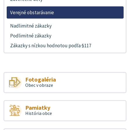
Verejné obstarávanie
Nadlimitné zákazky
Podlimitné zákazky
Zákazky s nízkou hodnotou podľa §117
Fotogaléria
Obec v obraze
Pamiatky
História obce