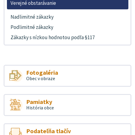
Verejné obstarávanie
Nadlimitné zákazky
Podlimitné zákazky
Zákazky s nízkou hodnotou podľa §117
Fotogaléria
Obec v obraze
Pamiatky
História obce
Podateľňa tlačív