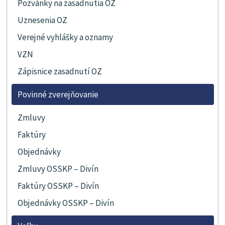
Pozvánky na zasadnutia OZ
Uznesenia OZ
Verejné vyhlášky a oznamy
VZN
Zápisnice zasadnutí OZ
Povinné zverejňovanie
Zmluvy
Faktúry
Objednávky
Zmluvy OSSKP – Divín
Faktúry OSSKP – Divín
Objednávky OSSKP – Divín