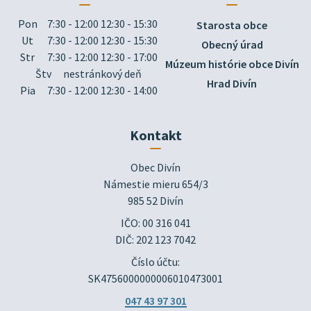
Pon
7:30 - 12:00 12:30 - 15:30
Starosta obce
Ut
7:30 - 12:00 12:30 - 15:30
Obecný úrad
Str
7:30 - 12:00 12:30 - 17:00
Múzeum histórie obce Divín
Štv
nestránkový deň
Hrad Divín
Pia
7:30 - 12:00 12:30 - 14:00
Kontakt
Obec Divín

Námestie mieru 654/3

985 52 Divín
IČO: 00 316 041
DIČ: 202 123 7042
Číslo účtu:
SK4756000000006010473001
047 43 97 301