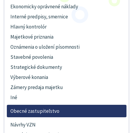
Ekonomicky oprávnené náklady
Interné predpisy, smernice
Hlavný kontrolór
Majetkové priznania
Oznámenia o uložení písomnosti
Stavebné povolenia
Strategické dokumenty
Výberové konania
Zámery predaja majetku
Iné
Obecné zastupiteľstvo
Návrhy VZN