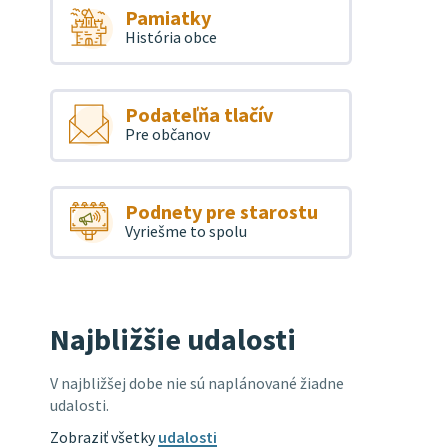
Pamiatky
História obce
Podateľňa tlačív
Pre občanov
Podnety pre starostu
Vyriešme to spolu
Najbližšie udalosti
V najbližšej dobe nie sú naplánované žiadne
udalosti.
Zobraziť všetky
udalosti