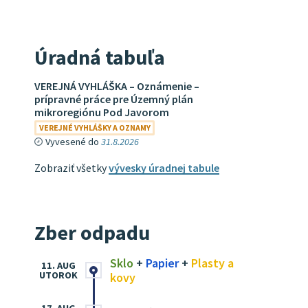
Úradná tabuľa
VEREJNÁ VYHLÁŠKA – Oznámenie –
prípravné práce pre Územný plán
mikroregiónu Pod Javorom
VEREJNÉ VYHLÁŠKY A OZNAMY
Vyvesené do
31.8.2026
Zobraziť všetky
vývesky úradnej tabule
Zber odpadu
Sklo
+
Papier
+
Plasty a
11. AUG
UTOROK
kovy