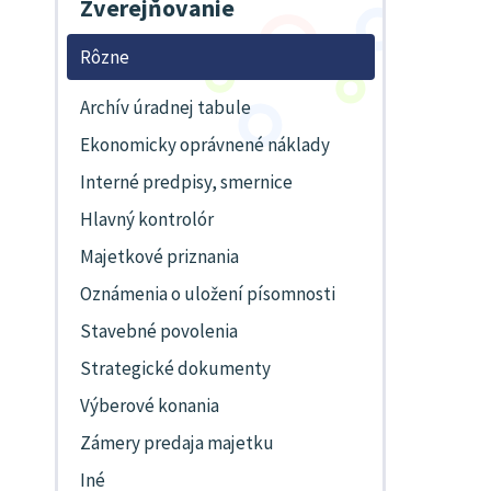
Zverejňovanie
Rôzne
Archív úradnej tabule
Ekonomicky oprávnené náklady
Interné predpisy, smernice
Hlavný kontrolór
Majetkové priznania
Oznámenia o uložení písomnosti
Stavebné povolenia
Strategické dokumenty
Výberové konania
Zámery predaja majetku
Iné