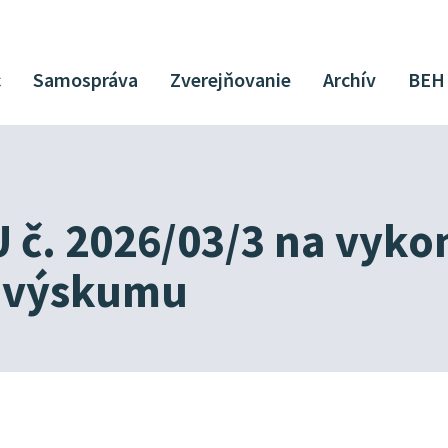
c
Samospráva
Zverejňovanie
Archív
BEH
U č. 2026/03/3 na vyko
o výskumu