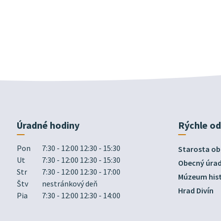
Úradné hodiny
Rýchle o
Pon
7:30 - 12:00 12:30 - 15:30
Starosta ob
Ut
7:30 - 12:00 12:30 - 15:30
Obecný úra
Str
7:30 - 12:00 12:30 - 17:00
Múzeum hist
Štv
nestránkový deň
Hrad Divín
Pia
7:30 - 12:00 12:30 - 14:00