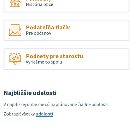
História obce
Podateľňa tlačív
Pre občanov
Podnety pre starostu
Vyriešme to spolu
Najbližšie udalosti
V najbližšej dobe nie sú naplánované žiadne udalosti.
Zobraziť všetky
udalosti