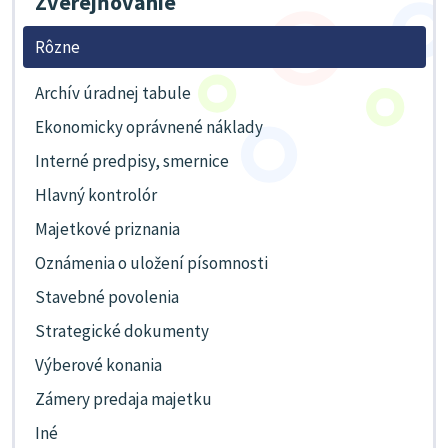
Zverejňovanie
Rôzne
Archív úradnej tabule
Ekonomicky oprávnené náklady
Interné predpisy, smernice
Hlavný kontrolór
Majetkové priznania
Oznámenia o uložení písomnosti
Stavebné povolenia
Strategické dokumenty
Výberové konania
Zámery predaja majetku
Iné