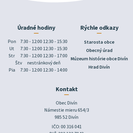
Úradné hodiny
Rýchle odkazy
Pon
7:30 - 12:00 12:30 - 15:30
Starosta obce
Ut
7:30 - 12:00 12:30 - 15:30
Obecný úrad
Str
7:30 - 12:00 12:30 - 17:00
Múzeum histórie obce Divín
Štv
nestránkový deň
Hrad Divín
Pia
7:30 - 12:00 12:30 - 14:00
Kontakt
Obec Divín

Námestie mieru 654/3

985 52 Divín
IČO: 00 316 041