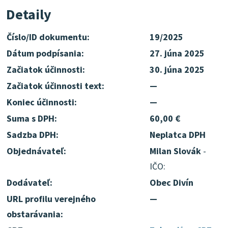
Detaily
Číslo/ID dokumentu:
19/2025
Dátum podpísania:
27. júna 2025
Začiatok účinnosti:
30. júna 2025
Začiatok účinnosti text:
—
Koniec účinnosti:
—
Suma s DPH:
60,00 €
Sadzba DPH:
Neplatca DPH
Objednávateľ:
Milan Slovák
-
IČO:
Dodávateľ:
Obec Divín
URL profilu verejného
—
obstarávania: