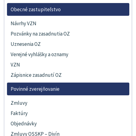
Obecné zastupiteľstvo
Návrhy VZN
Pozvánky na zasadnutia OZ
Uznesenia OZ
Verejné vyhlášky a oznamy
VZN
Zápisnice zasadnutí OZ
Povinné zverejňovanie
Zmluvy
Faktúry
Objednávky
Zmluvy OSSKP – Divín