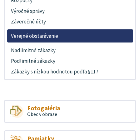
Rozpočty
Výročné správy
Záverečné účty
Verejné obstarávanie
Nadlimitné zákazky
Podlimitné zákazky
Zákazky s nízkou hodnotou podľa §117
Fotogaléria
Obec v obraze
Pamiatky