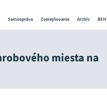
c
Samospráva
Zverejňovanie
Archív
BEH
hrobového miesta na