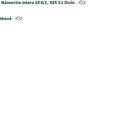
, Námestie mieru 654/3, 985 52 Divín
- IČO:
čeková
- IČO: