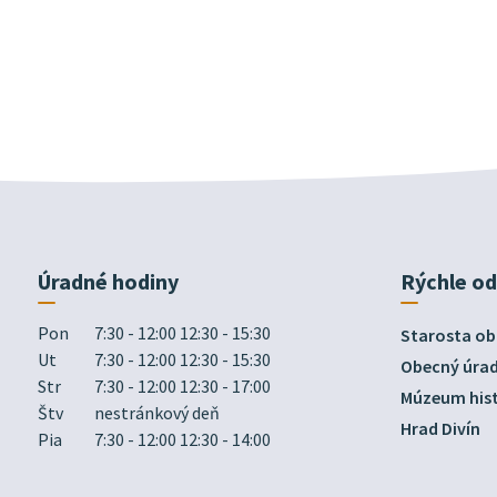
Úradné hodiny
Rýchle o
Pon
7:30 - 12:00 12:30 - 15:30
Starosta ob
Ut
7:30 - 12:00 12:30 - 15:30
Obecný úra
Str
7:30 - 12:00 12:30 - 17:00
Múzeum hist
Štv
nestránkový deň
Hrad Divín
Pia
7:30 - 12:00 12:30 - 14:00