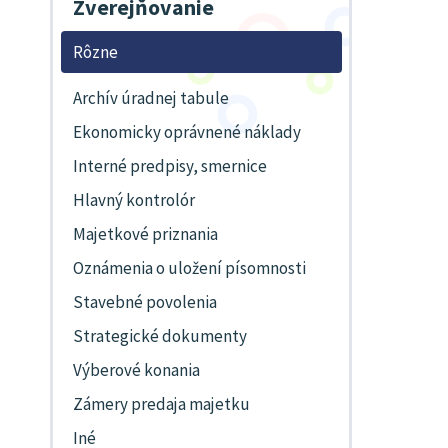
Zverejňovanie
Rôzne
Archív úradnej tabule
Ekonomicky oprávnené náklady
Interné predpisy, smernice
Hlavný kontrolór
Majetkové priznania
Oznámenia o uložení písomnosti
Stavebné povolenia
Strategické dokumenty
Výberové konania
Zámery predaja majetku
Iné