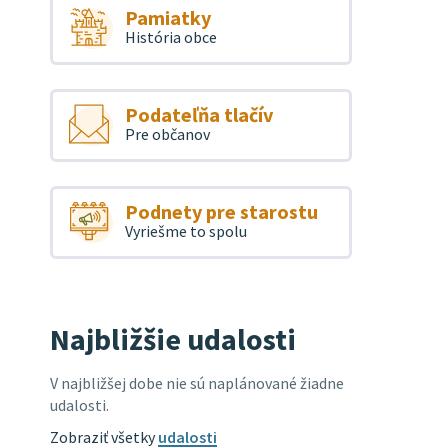
Pamiatky
História obce
Podateľňa tlačív
Pre občanov
Podnety pre starostu
Vyriešme to spolu
Najbližšie udalosti
V najbližšej dobe nie sú naplánované žiadne
udalosti.
Zobraziť všetky
udalosti