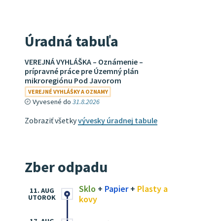
Úradná tabuľa
VEREJNÁ VYHLÁŠKA – Oznámenie –
prípravné práce pre Územný plán
mikroregiónu Pod Javorom
VEREJNÉ VYHLÁŠKY A OZNAMY
Vyvesené do
31.8.2026
Zobraziť všetky
vývesky úradnej tabule
Zber odpadu
Sklo
+
Papier
+
Plasty a
11. AUG
UTOROK
kovy