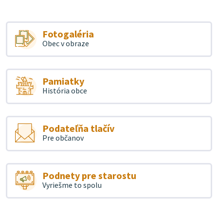
Fotogaléria
Obec v obraze
Pamiatky
História obce
Podateľňa tlačív
Pre občanov
Podnety pre starostu
Vyriešme to spolu