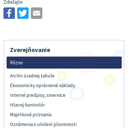
Zdieľajte
Zverejňovanie
Rôzne
Archív úradnej tabule
Ekonomicky oprávnené náklady
Interné predpisy, smernice
Hlavný kontrolór
Majetkové priznania
Oznámenia o uložení písomnosti