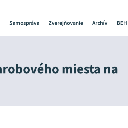
c
Samospráva
Zverejňovanie
Archív
BEH
hrobového miesta na