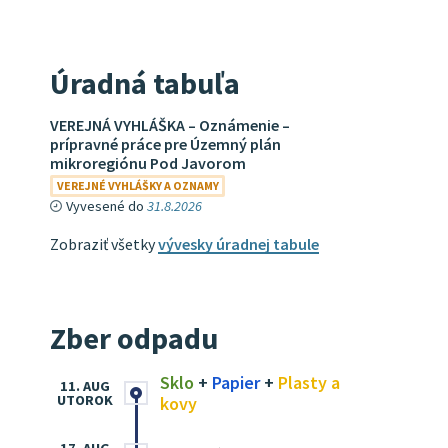
Úradná tabuľa
VEREJNÁ VYHLÁŠKA – Oznámenie –
prípravné práce pre Územný plán
mikroregiónu Pod Javorom
VEREJNÉ VYHLÁŠKY A OZNAMY
Vyvesené do
31.8.2026
Zobraziť všetky
vývesky úradnej tabule
Zber odpadu
Sklo
+
Papier
+
Plasty a
11. AUG
UTOROK
kovy