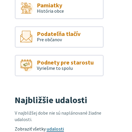
Pamiatky
História obce
Podateľňa tlačív
Pre občanov
Podnety pre starostu
Vyriešme to spolu
Najbližšie udalosti
V najbližšej dobe nie sú naplánované žiadne
udalosti.
Zobraziť všetky
udalosti