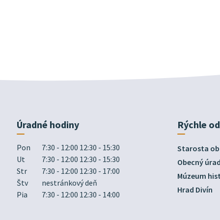
Úradné hodiny
Rýchle o
Pon
7:30 - 12:00 12:30 - 15:30
Starosta ob
Ut
7:30 - 12:00 12:30 - 15:30
Obecný úra
Str
7:30 - 12:00 12:30 - 17:00
Múzeum hist
Štv
nestránkový deň
Hrad Divín
Pia
7:30 - 12:00 12:30 - 14:00