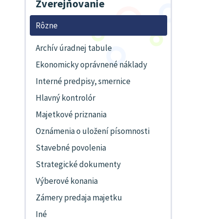
Zverejňovanie
Rôzne
Archív úradnej tabule
Ekonomicky oprávnené náklady
Interné predpisy, smernice
Hlavný kontrolór
Majetkové priznania
Oznámenia o uložení písomnosti
Stavebné povolenia
Strategické dokumenty
Výberové konania
Zámery predaja majetku
Iné