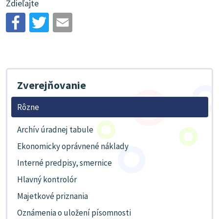
Zdieľajte
Zverejňovanie
Rôzne
Archív úradnej tabule
Ekonomicky oprávnené náklady
Interné predpisy, smernice
Hlavný kontrolór
Majetkové priznania
Oznámenia o uložení písomnosti