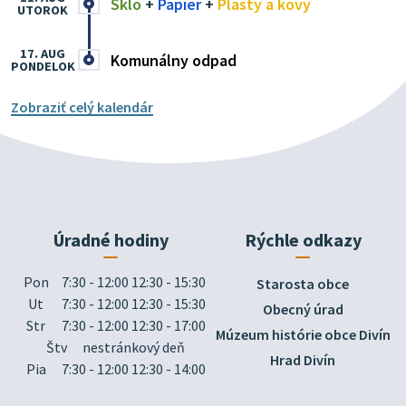
Sklo
+
Papier
+
Plasty a kovy
UTOROK
17. AUG
Komunálny odpad
PONDELOK
Zobraziť celý kalendár
Úradné hodiny
Rýchle odkazy
Pon
7:30 - 12:00 12:30 - 15:30
Starosta obce
Ut
7:30 - 12:00 12:30 - 15:30
Obecný úrad
Str
7:30 - 12:00 12:30 - 17:00
Múzeum histórie obce Divín
Štv
nestránkový deň
Hrad Divín
Pia
7:30 - 12:00 12:30 - 14:00