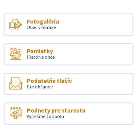
Fotogaléria
Obec v obraze
Pamiatky
História obce
Podateľňa tlačív
Pre občanov
Podnety pre starostu
Vyriešme to spolu