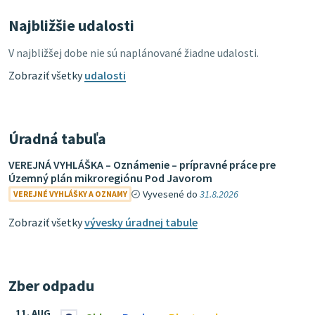
Najbližšie udalosti
V najbližšej dobe nie sú naplánované žiadne udalosti.
Zobraziť všetky
udalosti
Úradná tabuľa
VEREJNÁ VYHLÁŠKA – Oznámenie – prípravné práce pre
Územný plán mikroregiónu Pod Javorom
Vyvesené do
31.8.2026
VEREJNÉ VYHLÁŠKY A OZNAMY
Zobraziť všetky
vývesky úradnej tabule
Zber odpadu
11. AUG