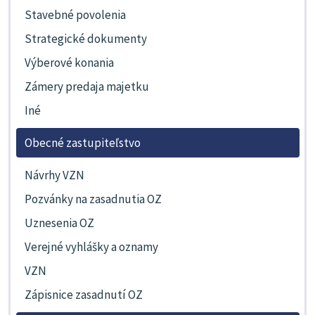
Stavebné povolenia
Strategické dokumenty
Výberové konania
Zámery predaja majetku
Iné
Obecné zastupiteľstvo
Návrhy VZN
Pozvánky na zasadnutia OZ
Uznesenia OZ
Verejné vyhlášky a oznamy
VZN
Zápisnice zasadnutí OZ