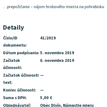
…prepožičanie – nájom hrobového miesta na pohrebisku
Detaily
Číslo/ID
41/2019
dokumentu:
Dátum podpísania:
5. novembra 2019
Začiatok
6. novembra 2019
účinnosti:
Začiatok účinnosti
—
text:
Koniec účinnosti:
—
Suma s DPH:
5,00 €
Objednávateľ:
Obec Divín, Námestie mieru