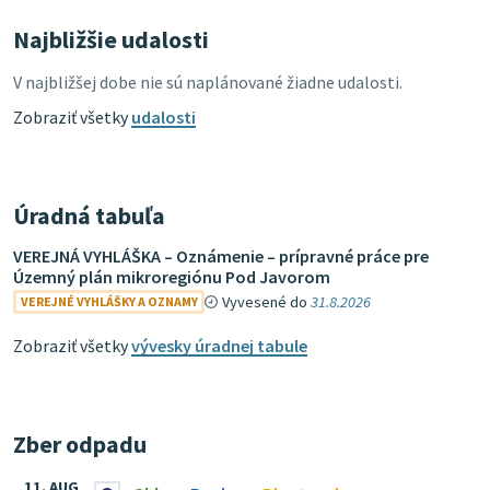
Najbližšie udalosti
V najbližšej dobe nie sú naplánované žiadne udalosti.
Zobraziť všetky
udalosti
Úradná tabuľa
VEREJNÁ VYHLÁŠKA – Oznámenie – prípravné práce pre
Územný plán mikroregiónu Pod Javorom
Vyvesené do
31.8.2026
VEREJNÉ VYHLÁŠKY A OZNAMY
Zobraziť všetky
vývesky úradnej tabule
Zber odpadu
11. AUG