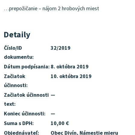
…prepožičanie – nájom 2 hrobových miest
Detaily
Číslo/ID
32/2019
dokumentu:
Dátum podpísania:
8. októbra 2019
Začiatok
10. októbra 2019
účinnosti:
Začiatok účinnosti
—
text:
Koniec účinnosti:
—
Suma s DPH:
10,00 €
Objednávateľ:
Obec Divín, Námestie mieru