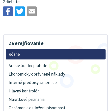
Zdieľajte
Zverejňovanie
Rôzne
Archív úradnej tabule
Ekonomicky oprávnené náklady
Interné predpisy, smernice
Hlavný kontrolór
Majetkové priznania
Oznámenia o uložení písomnosti