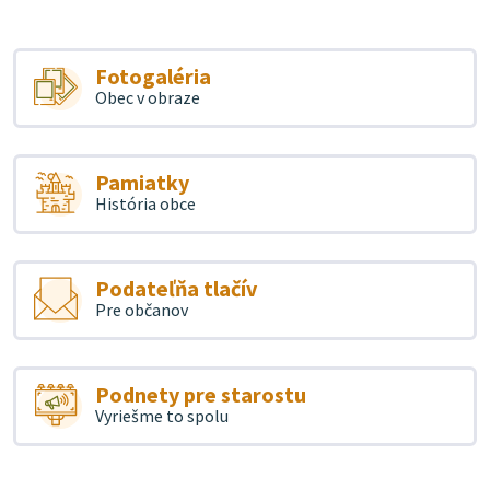
Fotogaléria
Obec v obraze
Pamiatky
História obce
Podateľňa tlačív
Pre občanov
Podnety pre starostu
Vyriešme to spolu