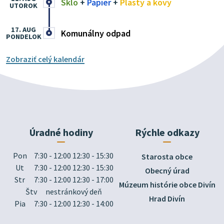
Sklo
+
Papier
+
Plasty a kovy
UTOROK
17. AUG
Komunálny odpad
PONDELOK
Zobraziť celý kalendár
Úradné hodiny
Rýchle odkazy
Pon
7:30 - 12:00 12:30 - 15:30
Starosta obce
Ut
7:30 - 12:00 12:30 - 15:30
Obecný úrad
Str
7:30 - 12:00 12:30 - 17:00
Múzeum histórie obce Divín
Štv
nestránkový deň
Hrad Divín
Pia
7:30 - 12:00 12:30 - 14:00