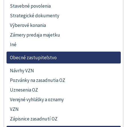
Stavebné povolenia
Strategické dokumenty
Výberové konania
Zámery predaja majetku
Iné
Obecné zastupiteľstvo
Návrhy VZN
Pozvánky na zasadnutia OZ
Uznesenia OZ
Verejné vyhlášky a oznamy
VZN
Zápisnice zasadnutí OZ