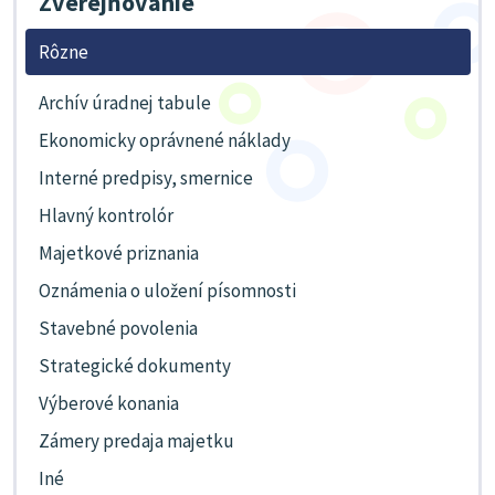
Zverejňovanie
Rôzne
Archív úradnej tabule
Ekonomicky oprávnené náklady
Interné predpisy, smernice
Hlavný kontrolór
Majetkové priznania
Oznámenia o uložení písomnosti
Stavebné povolenia
Strategické dokumenty
Výberové konania
Zámery predaja majetku
Iné