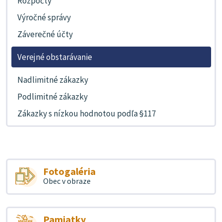
Rozpočty
Výročné správy
Záverečné účty
Verejné obstarávanie
Nadlimitné zákazky
Podlimitné zákazky
Zákazky s nízkou hodnotou podľa §117
Fotogaléria
Obec v obraze
Pamiatky