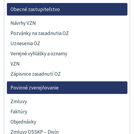
Obecné zastupiteľstvo
Návrhy VZN
Pozvánky na zasadnutia OZ
Uznesenia OZ
Verejné vyhlášky a oznamy
VZN
Zápisnice zasadnutí OZ
Povinné zverejňovanie
Zmluvy
Faktúry
Objednávky
Zmluvy OSSKP – Divín