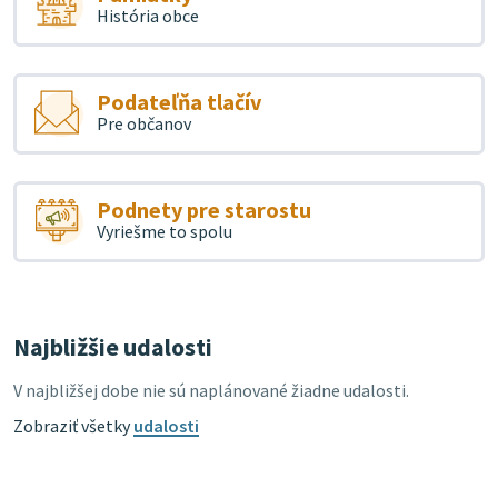
História obce
Podateľňa tlačív
Pre občanov
Podnety pre starostu
Vyriešme to spolu
Najbližšie udalosti
V najbližšej dobe nie sú naplánované žiadne udalosti.
Zobraziť všetky
udalosti