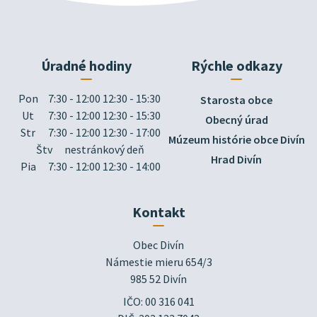
Úradné hodiny
Rýchle odkazy
Pon
7:30 - 12:00 12:30 - 15:30
Starosta obce
Ut
7:30 - 12:00 12:30 - 15:30
Obecný úrad
Str
7:30 - 12:00 12:30 - 17:00
Múzeum histórie obce Divín
Štv
nestránkový deň
Hrad Divín
Pia
7:30 - 12:00 12:30 - 14:00
Kontakt
Obec Divín

Námestie mieru 654/3

985 52 Divín
IČO: 00 316 041