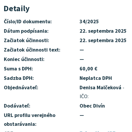
Detaily
Číslo/ID dokumentu:
34/2025
Dátum podpísania:
22. septembra 2025
Začiatok účinnosti:
22. septembra 2025
Začiatok účinnosti text:
—
Koniec účinnosti:
—
Suma s DPH:
60,00 €
Sadzba DPH:
Neplatca DPH
Objednávateľ:
Denisa Malčeková
-
IČO:
Dodávateľ:
Obec Divín
URL profilu verejného
—
obstarávania: