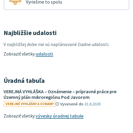
Vyriešme to spolu
Najbližšie udalosti
V najbližšej dobe nie sú naplánované žiadne udalosti.
Zobraziť všetky
udalosti
Úradná tabuľa
VEREJNÁ VYHLÁŠKA – Oznámenie – prípravné práce pre
Územný plán mikroregiónu Pod Javorom
Vyvesené do
31.8.2026
VEREJNÉ VYHLÁŠKY A OZNAMY
Zobraziť všetky
vývesky úradnej tabule