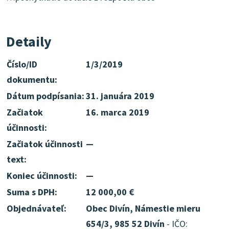
Detaily
Číslo/ID
1/3/2019
dokumentu:
Dátum podpísania:
31. januára 2019
Začiatok
16. marca 2019
účinnosti:
Začiatok účinnosti
—
text:
Koniec účinnosti:
—
Suma s DPH:
12 000,00 €
Objednávateľ:
Obec Divín, Námestie mieru
654/3, 985 52 Divín
- IČO: