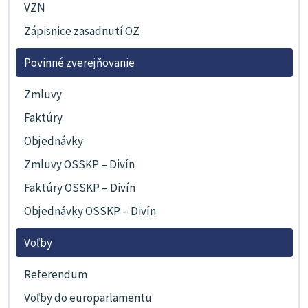
VZN
Zápisnice zasadnutí OZ
Povinné zverejňovanie
Zmluvy
Faktúry
Objednávky
Zmluvy OSSKP – Divín
Faktúry OSSKP – Divín
Objednávky OSSKP – Divín
Voľby
Referendum
Voľby do europarlamentu