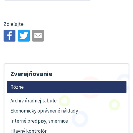
Zdieľajte
Zverejňovanie
Rôzne
Archív úradnej tabule
Ekonomicky oprávnené náklady
Interné predpisy, smernice
Hlavný kontrolór