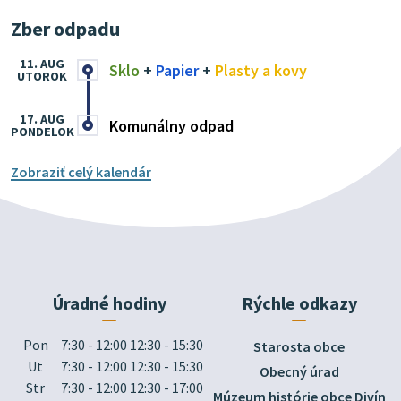
Zber odpadu
11. AUG
Sklo
+
Papier
+
Plasty a kovy
UTOROK
17. AUG
Komunálny odpad
PONDELOK
Zobraziť celý kalendár
Úradné hodiny
Rýchle odkazy
Pon
7:30 - 12:00 12:30 - 15:30
Starosta obce
Ut
7:30 - 12:00 12:30 - 15:30
Obecný úrad
Str
7:30 - 12:00 12:30 - 17:00
Múzeum histórie obce Divín