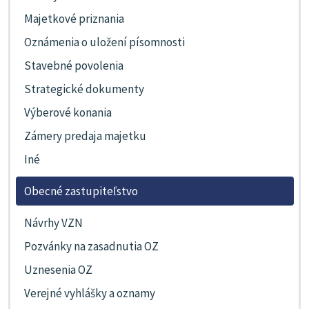
Majetkové priznania
Oznámenia o uložení písomnosti
Stavebné povolenia
Strategické dokumenty
Výberové konania
Zámery predaja majetku
Iné
Obecné zastupiteľstvo
Návrhy VZN
Pozvánky na zasadnutia OZ
Uznesenia OZ
Verejné vyhlášky a oznamy