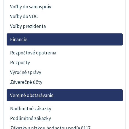
Voľby do samospráv
Voľby do VÚC
Voľby prezidenta
Financie
Rozpočtové opatrenia
Rozpočty
Výročné správy
Záverečné účty
Verejné obstarávanie
Nadlimitné zákazky
Podlimitné zákazky
Zákazky s nízkou hodnotou podľa §117