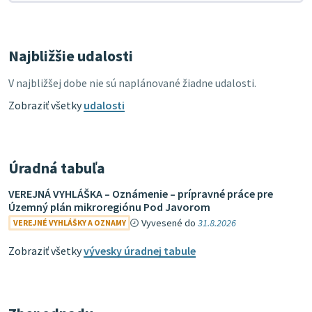
Najbližšie udalosti
V najbližšej dobe nie sú naplánované žiadne udalosti.
Zobraziť všetky
udalosti
Úradná tabuľa
VEREJNÁ VYHLÁŠKA – Oznámenie – prípravné práce pre
Územný plán mikroregiónu Pod Javorom
Vyvesené do
31.8.2026
VEREJNÉ VYHLÁŠKY A OZNAMY
Zobraziť všetky
vývesky úradnej tabule