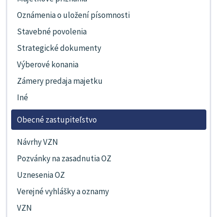
Oznámenia o uložení písomnosti
Stavebné povolenia
Strategické dokumenty
Výberové konania
Zámery predaja majetku
Iné
Obecné zastupiteľstvo
Návrhy VZN
Pozvánky na zasadnutia OZ
Uznesenia OZ
Verejné vyhlášky a oznamy
VZN