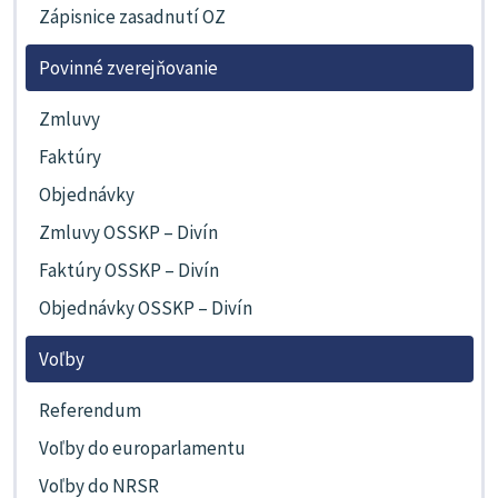
Zápisnice zasadnutí OZ
Povinné zverejňovanie
Zmluvy
Faktúry
Objednávky
Zmluvy OSSKP – Divín
Faktúry OSSKP – Divín
Objednávky OSSKP – Divín
Voľby
Referendum
Voľby do europarlamentu
Voľby do NRSR