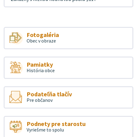
Fotogaléria
Obec v obraze
Pamiatky
História obce
Podateľňa tlačív
Pre občanov
Podnety pre starostu
Vyriešme to spolu