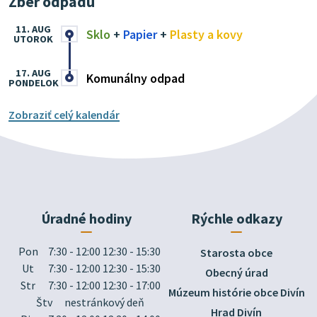
Zber odpadu
11. AUG
Sklo
+
Papier
+
Plasty a kovy
UTOROK
17. AUG
Komunálny odpad
PONDELOK
Zobraziť celý kalendár
Úradné hodiny
Rýchle odkazy
Pon
7:30 - 12:00 12:30 - 15:30
Starosta obce
Ut
7:30 - 12:00 12:30 - 15:30
Obecný úrad
Str
7:30 - 12:00 12:30 - 17:00
Múzeum histórie obce Divín
Štv
nestránkový deň
Hrad Divín