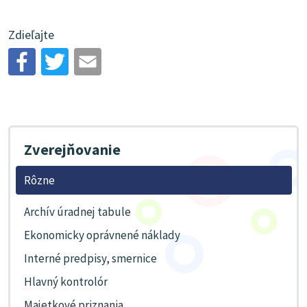
Zdieľajte
Zverejňovanie
Rôzne
Archív úradnej tabule
Ekonomicky oprávnené náklady
Interné predpisy, smernice
Hlavný kontrolór
Majetkové priznania