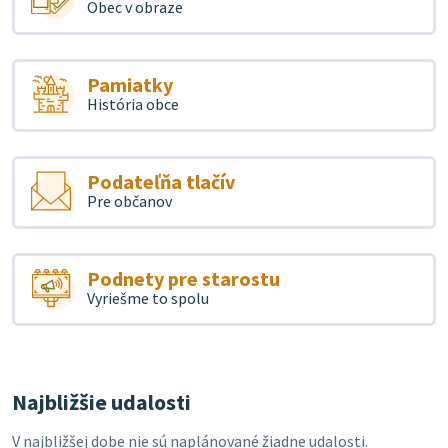
Obec v obraze
Pamiatky
História obce
Podateľňa tlačív
Pre občanov
Podnety pre starostu
Vyriešme to spolu
Najbližšie udalosti
V najbližšej dobe nie sú naplánované žiadne udalosti.