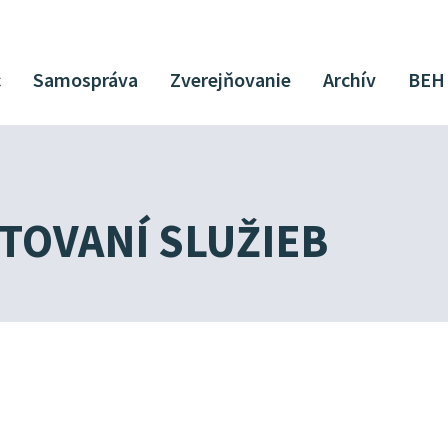
c
Samospráva
Zverejňovanie
Archív
BEH
TOVANÍ SLUŽIEB