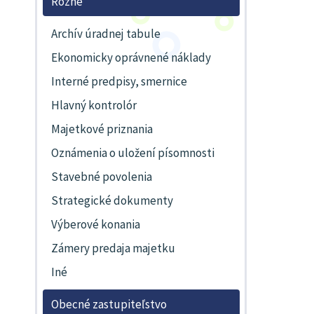
Rôzne
Archív úradnej tabule
Ekonomicky oprávnené náklady
Interné predpisy, smernice
Hlavný kontrolór
Majetkové priznania
Oznámenia o uložení písomnosti
Stavebné povolenia
Strategické dokumenty
Výberové konania
Zámery predaja majetku
Iné
Obecné zastupiteľstvo