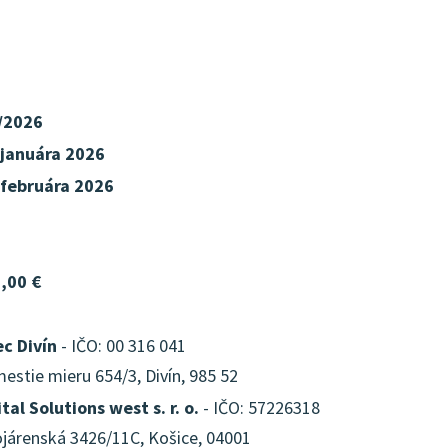
/2026
 januára 2026
 februára 2026
,00 €
c Divín
- IČO: 00 316 041
estie mieru 654/3, Divín, 985 52
ital Solutions west s. r. o.
- IČO: 57226318
ojárenská 3426/11C, Košice, 04001