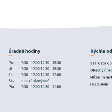
Úradné hodiny
Rýchle o
Pon
7:30 - 12:00 12:30 - 15:30
Starosta ob
Ut
7:30 - 12:00 12:30 - 15:30
Obecný úra
Str
7:30 - 12:00 12:30 - 17:00
Múzeum hist
Štv
nestránkový deň
Hrad Divín
Pia
7:30 - 12:00 12:30 - 14:00