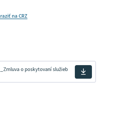
raziť na CRZ
ka_Zmluva o poskytovaní služieb