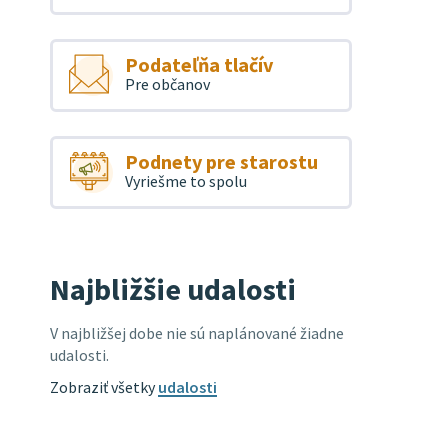
Podateľňa tlačív
Pre občanov
Podnety pre starostu
Vyriešme to spolu
Najbližšie udalosti
V najbližšej dobe nie sú naplánované žiadne
udalosti.
Zobraziť všetky
udalosti