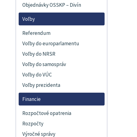
Objednávky OSSKP – Divín
Voľby
Referendum
Voľby do europarlamentu
Voľby do NRSR
Voľby do samospráv
Voľby do VÚC
Voľby prezidenta
Financie
Rozpočtové opatrenia
Rozpočty
Výročné správy