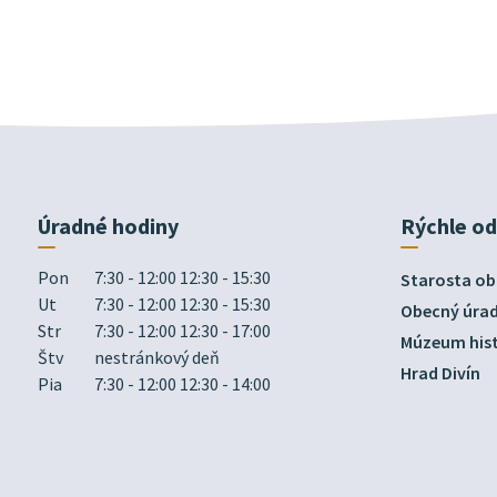
Úradné hodiny
Rýchle o
Pon
7:30 - 12:00 12:30 - 15:30
Starosta ob
Ut
7:30 - 12:00 12:30 - 15:30
Obecný úra
Str
7:30 - 12:00 12:30 - 17:00
Múzeum hist
Štv
nestránkový deň
Hrad Divín
Pia
7:30 - 12:00 12:30 - 14:00