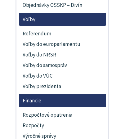
Objednávky OSSKP – Divín
Voľby
Referendum
Voľby do europarlamentu
Voľby do NRSR
Voľby do samospráv
Voľby do VÚC
Voľby prezidenta
Financie
Rozpočtové opatrenia
Rozpočty
Výročné správy