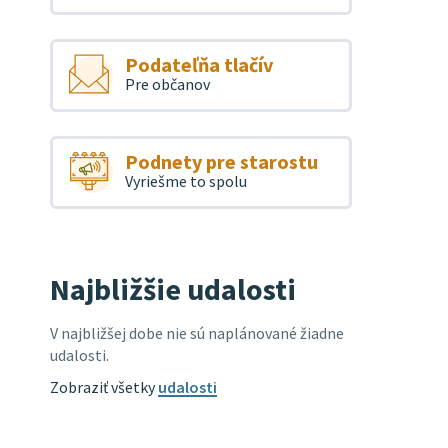
Podateľňa tlačív
Pre občanov
Podnety pre starostu
Vyriešme to spolu
Najbližšie udalosti
V najbližšej dobe nie sú naplánované žiadne
udalosti.
Zobraziť všetky
udalosti