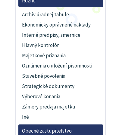
Rôzne
Archív úradnej tabule
Ekonomicky oprávnené náklady
Interné predpisy, smernice
Hlavný kontrolór
Majetkové priznania
Oznámenia o uložení písomnosti
Stavebné povolenia
Strategické dokumenty
Výberové konania
Zámery predaja majetku
Iné
Obecné zastupiteľstvo