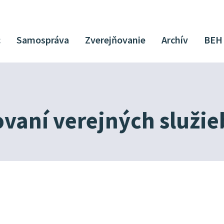
c
Samospráva
Zverejňovanie
Archív
BEH
vaní verejných služie