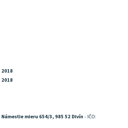
a 2018
a 2018
, Námestie mieru 654/3, 985 52 Divín
- IČO: