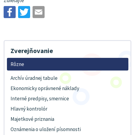
Zdieľajte
Zverejňovanie
Rôzne
Archív úradnej tabule
Ekonomicky oprávnené náklady
Interné predpisy, smernice
Hlavný kontrolór
Majetkové priznania
Oznámenia o uložení písomnosti