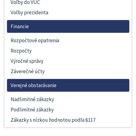
Voľby do VÚC
Voľby prezidenta
Financie
Rozpočtové opatrenia
Rozpočty
Výročné správy
Záverečné účty
Verejné obstarávanie
Nadlimitné zákazky
Podlimitné zákazky
Zákazky s nízkou hodnotou podľa §117