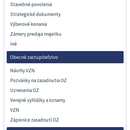
Stavebné povolenia
Strategické dokumenty
Výberové konania
Zámery predaja majetku
Iné
Obecné zastupiteľstvo
Návrhy VZN
Pozvánky na zasadnutia OZ
Uznesenia OZ
Verejné vyhlášky a oznamy
VZN
Zápisnice zasadnutí OZ