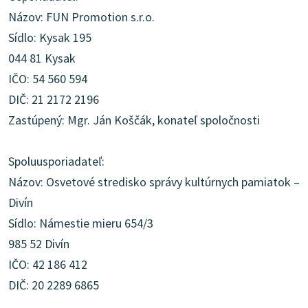
Názov: FUN Promotion s.r.o.
Sídlo: Kysak 195
044 81 Kysak
IČO: 54 560 594
DIČ: 21 2172 2196
Zastúpený: Mgr. Ján Koščák, konateľ spoločnosti
Spoluusporiadateľ:
Názov: Osvetové stredisko správy kultúrnych pamiatok –
Divín
Sídlo: Námestie mieru 654/3
985 52 Divín
IČO: 42 186 412
DIČ: 20 2289 6865