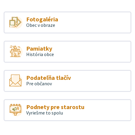
Fotogaléria
Obec v obraze
Pamiatky
História obce
Podateľňa tlačív
Pre občanov
Podnety pre starostu
Vyriešme to spolu