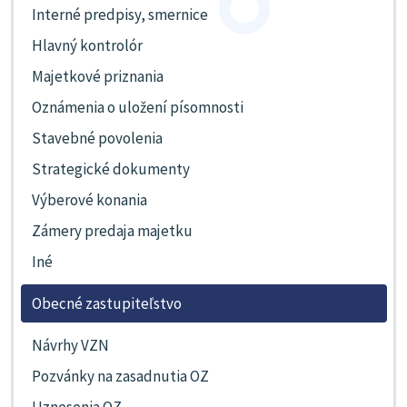
Interné predpisy, smernice
Hlavný kontrolór
Majetkové priznania
Oznámenia o uložení písomnosti
Stavebné povolenia
Strategické dokumenty
Výberové konania
Zámery predaja majetku
Iné
Obecné zastupiteľstvo
Návrhy VZN
Pozvánky na zasadnutia OZ
Uznesenia OZ