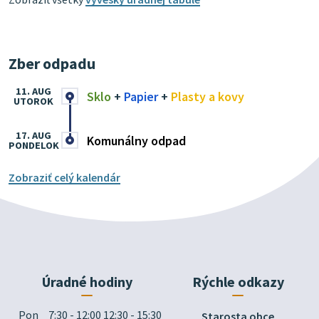
Zber odpadu
11. AUG
Sklo
+
Papier
+
Plasty a kovy
UTOROK
17. AUG
Komunálny odpad
PONDELOK
Zobraziť celý kalendár
Úradné hodiny
Rýchle odkazy
Pon
7:30 - 12:00 12:30 - 15:30
Starosta obce