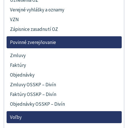
Verejné vyhlášky a oznamy
VZN
Zápisnice zasadnutí OZ
Povinné zverejňovanie
Zmluvy
Faktúry
Objednávky
Zmluvy OSSKP – Divín
Faktúry OSSKP – Divín
Objednávky OSSKP – Divín
Voľby