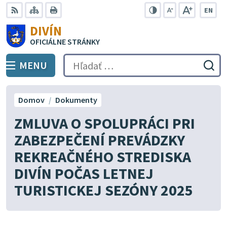
Preskočiť
EN
na
Swit
RSS
Mapa
Tlačiť
Zvýšiť
Zmenšiť
Zväčšiť
DIVÍN
lang
kontrast
veľkosť
veľkosť
obsah
OFICIÁLNE STRÁNKY
to
písma
písma
Engli
MENU
PREPNÚŤ
Hľadať:
Odo
vyh
for
Domov
Dokumenty
ZMLUVA O SPOLUPRÁCI PRI
ZABEZPEČENÍ PREVÁDZKY
REKREAČNÉHO STREDISKA
DIVÍN POČAS LETNEJ
TURISTICKEJ SEZÓNY 2025