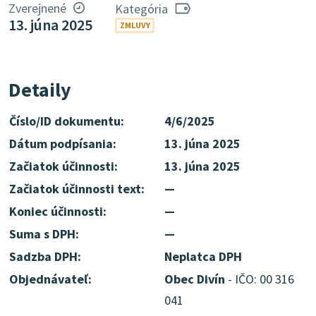
Zverejnené
Kategória
13. júna 2025
ZMLUVY
Detaily
Číslo/ID dokumentu:
4/6/2025
Dátum podpísania:
13. júna 2025
Začiatok účinnosti:
13. júna 2025
Začiatok účinnosti text:
—
Koniec účinnosti:
—
Suma s DPH:
—
Sadzba DPH:
Neplatca DPH
Objednávateľ:
Obec Divín
- IČO: 00 316
041