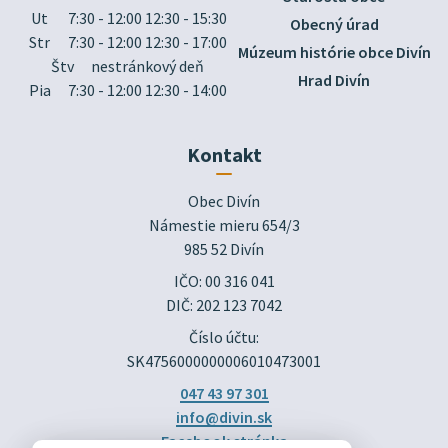
Ut
7:30 - 12:00 12:30 - 15:30
Obecný úrad
Str
7:30 - 12:00 12:30 - 17:00
Múzeum histórie obce Divín
Štv
nestránkový deň
Hrad Divín
Pia
7:30 - 12:00 12:30 - 14:00
Kontakt
Obec Divín

Námestie mieru 654/3

985 52 Divín
IČO: 00 316 041
DIČ: 202 123 7042
Číslo účtu:
SK4756000000006010473001
047 43 97 301
info@divin.sk
Facebook stránka