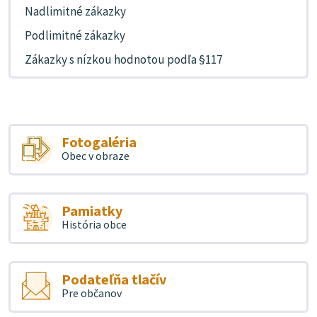
Nadlimitné zákazky
Podlimitné zákazky
Zákazky s nízkou hodnotou podľa §117
Fotogaléria
Obec v obraze
Pamiatky
História obce
Podateľňa tlačív
Pre občanov