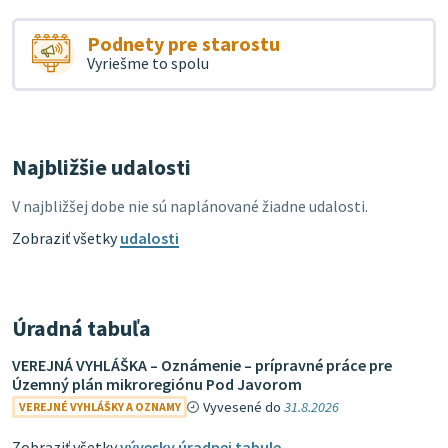
Podnety pre starostu
Vyriešme to spolu
Najbližšie udalosti
V najbližšej dobe nie sú naplánované žiadne udalosti.
Zobraziť všetky
udalosti
Úradná tabuľa
VEREJNÁ VYHLÁŠKA – Oznámenie – prípravné práce pre
Územný plán mikroregiónu Pod Javorom
Vyvesené do
31.8.2026
VEREJNÉ VYHLÁŠKY A OZNAMY
Zobraziť všetky
vývesky úradnej tabule