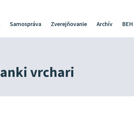
c
Samospráva
Zverejňovanie
Archív
BEH
anki vrchari