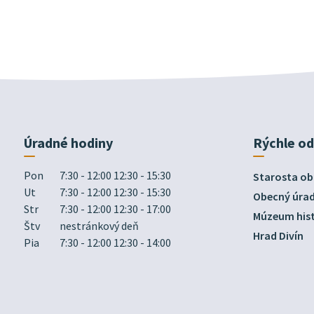
Úradné hodiny
Rýchle o
Pon
7:30 - 12:00 12:30 - 15:30
Starosta ob
Ut
7:30 - 12:00 12:30 - 15:30
Obecný úra
Str
7:30 - 12:00 12:30 - 17:00
Múzeum hist
Štv
nestránkový deň
Hrad Divín
Pia
7:30 - 12:00 12:30 - 14:00