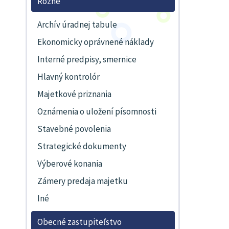
Rôzne
Archív úradnej tabule
Ekonomicky oprávnené náklady
Interné predpisy, smernice
Hlavný kontrolór
Majetkové priznania
Oznámenia o uložení písomnosti
Stavebné povolenia
Strategické dokumenty
Výberové konania
Zámery predaja majetku
Iné
Obecné zastupiteľstvo