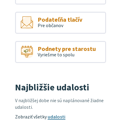
Podateľňa tlačív
Pre občanov
Podnety pre starostu
Vyriešme to spolu
Najbližšie udalosti
V najbližšej dobe nie sú naplánované žiadne
udalosti.
Zobraziť všetky
udalosti