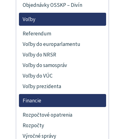
Objednávky OSSKP – Divín
Voľby
Referendum
Voľby do europarlamentu
Voľby do NRSR
Voľby do samospráv
Voľby do VÚC
Voľby prezidenta
Financie
Rozpočtové opatrenia
Rozpočty
Výročné správy