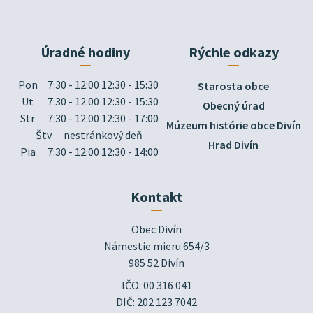
Úradné hodiny
Rýchle odkazy
Pon
7:30 - 12:00 12:30 - 15:30
Starosta obce
Ut
7:30 - 12:00 12:30 - 15:30
Obecný úrad
Str
7:30 - 12:00 12:30 - 17:00
Múzeum histórie obce Divín
Štv
nestránkový deň
Hrad Divín
Pia
7:30 - 12:00 12:30 - 14:00
Kontakt
Obec Divín

Námestie mieru 654/3

985 52 Divín
IČO: 00 316 041
DIČ: 202 123 7042