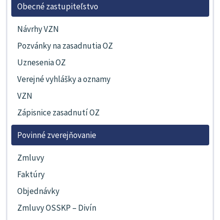
Obecné zastupiteľstvo
Návrhy VZN
Pozvánky na zasadnutia OZ
Uznesenia OZ
Verejné vyhlášky a oznamy
VZN
Zápisnice zasadnutí OZ
Povinné zverejňovanie
Zmluvy
Faktúry
Objednávky
Zmluvy OSSKP – Divín