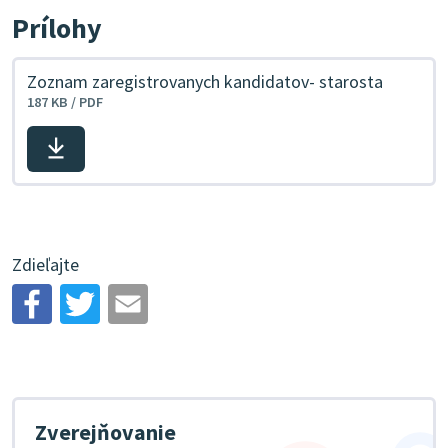
Prílohy
Zoznam zaregistrovanych kandidatov- starosta
187 KB / PDF
Stiahnuť
súbor
Zdieľajte
Zverejňovanie