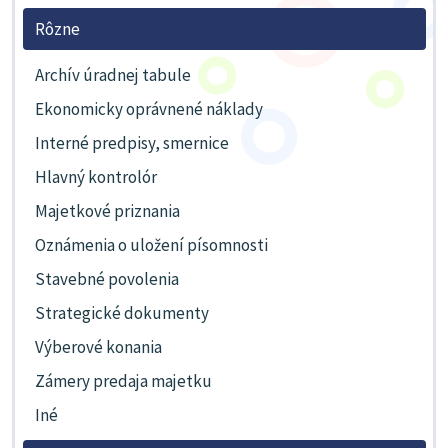
Rôzne
Archív úradnej tabule
Ekonomicky oprávnené náklady
Interné predpisy, smernice
Hlavný kontrolór
Majetkové priznania
Oznámenia o uložení písomnosti
Stavebné povolenia
Strategické dokumenty
Výberové konania
Zámery predaja majetku
Iné