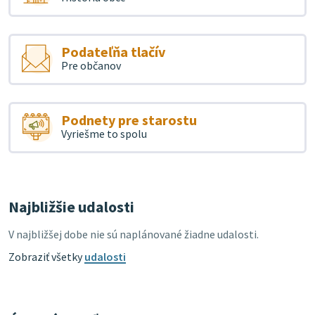
Podateľňa tlačív
Pre občanov
Podnety pre starostu
Vyriešme to spolu
Najbližšie udalosti
V najbližšej dobe nie sú naplánované žiadne udalosti.
Zobraziť všetky
udalosti