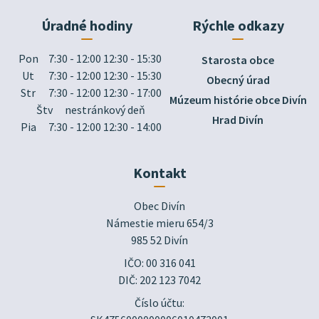
Úradné hodiny
Rýchle odkazy
Pon
7:30 - 12:00 12:30 - 15:30
Starosta obce
Ut
7:30 - 12:00 12:30 - 15:30
Obecný úrad
Str
7:30 - 12:00 12:30 - 17:00
Múzeum histórie obce Divín
Štv
nestránkový deň
Hrad Divín
Pia
7:30 - 12:00 12:30 - 14:00
Kontakt
Obec Divín

Námestie mieru 654/3

985 52 Divín
IČO: 00 316 041
DIČ: 202 123 7042
Číslo účtu: