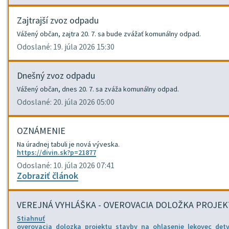
Zajtrajší zvoz odpadu
Vážený občan, zajtra 20. 7. sa bude zvážať komunálny odpad.
Odoslané: 19. júla 2026 15:30
Dnešný zvoz odpadu
Vážený občan, dnes 20. 7. sa zváža komunálny odpad.
Odoslané: 20. júla 2026 05:00
OZNÁMENIE
Na úradnej tabuli je nová výveska.
https://divin.sk?p=21877
Odoslané: 10. júla 2026 07:41
Zobraziť článok
VEREJNÁ VYHLÁŠKA - OVEROVACIA DOLOŽKA PROJE
Stiahnuť
overovacia_dolozka_projektu_stavby_na_ohlasenie_lekovec_det