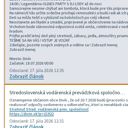
24:00 / Legendárna OLDIES PARTY S DJ LODY až do noci
Samozrejme nesmie chýbať ani tombola, ktorá bude pre Vás priprave
Na námestí Vás určite srdečne privítajú remeselníci a budú radi ak ich
Deti sa môžu tešiť a vyblázniť na kolotočoch po celý víkend.
Neostanete ani hladní a smädní, pripravené je občerstvenie na nádvorí 
Vrcholom bude slávnostná odpustová svätá omša, celebrovaná v nedeľu
hradom.
Príďte prežiť letný deň plný stretnutí, zábavy, jedla, atmosféry pri
TEŠÍME SA NA VÁS ! VSTUP JE VOĽNÝ
Zdieľajte, pozvite svojich známych a vidíme sa ! Zobraziť menej
Zobraziť menej
Miesto: Divín
Začiatok: 18.07.2026 00:00
Odoslané: 17. júla 2026 12:35
Zobraziť článok
Stredoslovenská vodárenská prevádzková spoločno…
Oznamujeme občanom obce Divín , že od 20.7.2026 budú (pracovníci s
realizovat' odpočty vodomerov u odberatel'ov, ktorí si nenahlásili s
Stiahnuť Stred. vodárenská prev. spoločnosť
https://divin.sk?p=21922
Odoslané: 17. júla 2026 12:31
Zobraziť článok