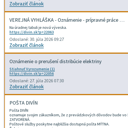
Zobraziť článok
VEREJNÁ VYHLÁŠKA - Oznámenie - prípravné práce …
Na úradnej tabuli je nová výveska.
https://divin.sk?p=22063
Odoslané: 30. júla 2026 09:27
Zobraziť článok
Oznámenie o prerušení distribúcie elektriny
Stiahnuť Vyrozumenie (1)
https://divin.sk?p=22056
Odoslané: 27. júla 2026 07:30
Zobraziť článok
POŠTA DIVÍN
Pošta DIVÍN
oznamuje svojim zákazníkom, že z prevádzkových dôvodov bude vo št
ZATVORENÁ.
Poštové služby poskytne najbližšia dostupná pošta MÝTNA.