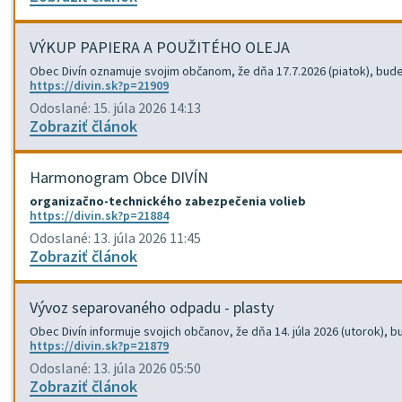
VÝKUP PAPIERA A POUŽITÉHO OLEJA
Obec Divín oznamuje svojim občanom, že dňa 17.7.2026 (piatok), bude f
https://divin.sk?p=21909
Odoslané: 15. júla 2026 14:13
Zobraziť článok
Harmonogram Obce DIVÍN
organizačno-technického zabezpečenia volieb
https://divin.sk?p=21884
Odoslané: 13. júla 2026 11:45
Zobraziť článok
Vývoz separovaného odpadu - plasty
Obec Divín informuje svojich občanov, že dňa 14. júla 2026 (utorok)
https://divin.sk?p=21879
Odoslané: 13. júla 2026 05:50
Zobraziť článok