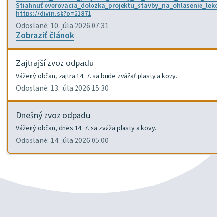
Stiahnuť overovacia_dolozka_projektu_stavby_na_ohlasenie_le
https://divin.sk?p=21871
Odoslané: 10. júla 2026 07:31
Zobraziť článok
Zajtrajší zvoz odpadu
Vážený občan, zajtra 14. 7. sa bude zvážať plasty a kovy.
Odoslané: 13. júla 2026 15:30
Dnešný zvoz odpadu
Vážený občan, dnes 14. 7. sa zváža plasty a kovy.
Odoslané: 14. júla 2026 05:00