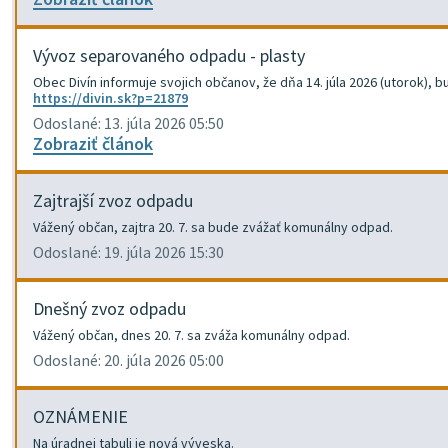
Vývoz separovaného odpadu - plasty
Obec Divín informuje svojich občanov, že dňa 14. júla 2026 (utorok)
https://divin.sk?p=21879
Odoslané: 13. júla 2026 05:50
Zobraziť článok
Zajtrajší zvoz odpadu
Vážený občan, zajtra 20. 7. sa bude zvážať komunálny odpad.
Odoslané: 19. júla 2026 15:30
Dnešný zvoz odpadu
Vážený občan, dnes 20. 7. sa zváža komunálny odpad.
Odoslané: 20. júla 2026 05:00
OZNÁMENIE
Na úradnej tabuli je nová výveska.