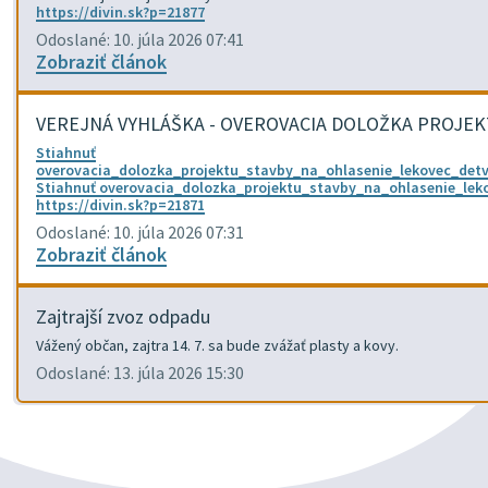
https://divin.sk?p=21877
Odoslané: 10. júla 2026 07:41
Zobraziť článok
VEREJNÁ VYHLÁŠKA - OVEROVACIA DOLOŽKA PROJE
Stiahnuť
overovacia_dolozka_projektu_stavby_na_ohlasenie_lekovec_det
Stiahnuť overovacia_dolozka_projektu_stavby_na_ohlasenie_le
https://divin.sk?p=21871
Odoslané: 10. júla 2026 07:31
Zobraziť článok
Zajtrajší zvoz odpadu
Vážený občan, zajtra 14. 7. sa bude zvážať plasty a kovy.
Odoslané: 13. júla 2026 15:30