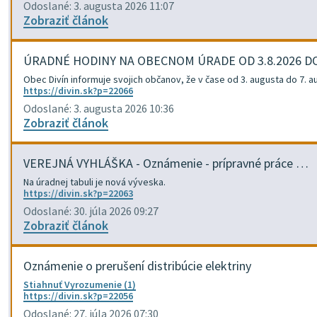
Odoslané: 3. augusta 2026 11:07
Zobraziť článok
ÚRADNÉ HODINY NA OBECNOM ÚRADE OD 3.8.2026 D
Obec Divín informuje svojich občanov, že v čase od 3. augusta do 7.
https://divin.sk?p=22066
Odoslané: 3. augusta 2026 10:36
Zobraziť článok
VEREJNÁ VYHLÁŠKA - Oznámenie - prípravné práce …
Na úradnej tabuli je nová výveska.
https://divin.sk?p=22063
Odoslané: 30. júla 2026 09:27
Zobraziť článok
Oznámenie o prerušení distribúcie elektriny
Stiahnuť Vyrozumenie (1)
https://divin.sk?p=22056
Odoslané: 27. júla 2026 07:30