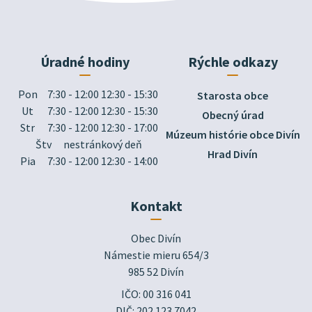
Úradné hodiny
Rýchle odkazy
Pon
7:30 - 12:00 12:30 - 15:30
Starosta obce
Ut
7:30 - 12:00 12:30 - 15:30
Obecný úrad
Str
7:30 - 12:00 12:30 - 17:00
Múzeum histórie obce Divín
Štv
nestránkový deň
Hrad Divín
Pia
7:30 - 12:00 12:30 - 14:00
Kontakt
Obec Divín

Námestie mieru 654/3

985 52 Divín
IČO: 00 316 041
DIČ: 202 123 7042