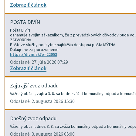
Zobraziť článok
POŠTA DIVÍN
Pošta DIVÍN
oznamuje svojim zákazníkom, že z prevádzkových dôvodov bude vo št
ZATVORENÁ.
Poštové služby poskytne najbližšia dostupná pošta MÝTNA.
Ďakujeme za porozumenie.
https://divin.sk?p=22053
Odoslané: 27. júla 2026 07:29
Zobraziť článok
Zajtrajší zvoz odpadu
Vážený občan, zajtra 3. 8. sa bude zvážať komunálny odpad a komuná
Odoslané: 2. augusta 2026 15:30
Dnešný zvoz odpadu
Vážený občan, dnes 3. 8. sa zváža komunálny odpad a komunálny odp
Odoslané: 3. augusta 2026 05:00