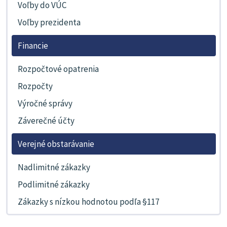
Voľby do VÚC
Voľby prezidenta
Financie
Rozpočtové opatrenia
Rozpočty
Výročné správy
Záverečné účty
Verejné obstarávanie
Nadlimitné zákazky
Podlimitné zákazky
Zákazky s nízkou hodnotou podľa §117