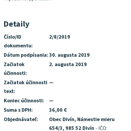
Detaily
Číslo/ID
2/8/2019
dokumentu:
Dátum podpísania:
30. augusta 2019
Začiatok
2. augusta 2019
účinnosti:
Začiatok účinnosti
—
text:
Koniec účinnosti:
—
Suma s DPH:
36,00 €
Objednávateľ:
Obec Divín, Námestie mieru
654/3, 985 52 Divín
- IČO: