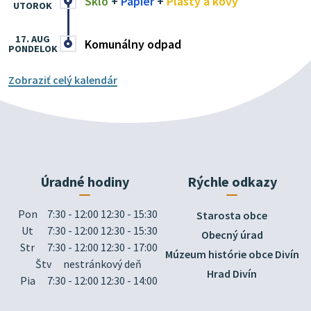
Sklo
+
Papier
+
Plasty a kovy
UTOROK
17. AUG
Komunálny odpad
PONDELOK
Zobraziť celý kalendár
Úradné hodiny
Rýchle odkazy
Pon
7:30 - 12:00 12:30 - 15:30
Starosta obce
Ut
7:30 - 12:00 12:30 - 15:30
Obecný úrad
Str
7:30 - 12:00 12:30 - 17:00
Múzeum histórie obce Divín
Štv
nestránkový deň
Hrad Divín
Pia
7:30 - 12:00 12:30 - 14:00