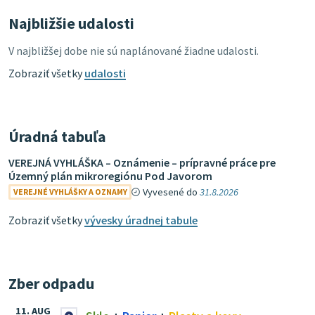
Najbližšie udalosti
V najbližšej dobe nie sú naplánované žiadne udalosti.
Zobraziť všetky
udalosti
Úradná tabuľa
VEREJNÁ VYHLÁŠKA – Oznámenie – prípravné práce pre
Územný plán mikroregiónu Pod Javorom
Vyvesené do
31.8.2026
VEREJNÉ VYHLÁŠKY A OZNAMY
Zobraziť všetky
vývesky úradnej tabule
Zber odpadu
11. AUG