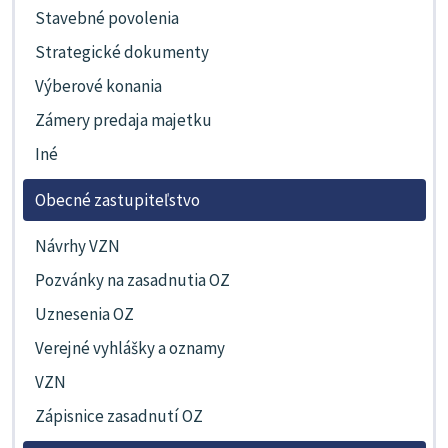
Stavebné povolenia
Strategické dokumenty
Výberové konania
Zámery predaja majetku
Iné
Obecné zastupiteľstvo
Návrhy VZN
Pozvánky na zasadnutia OZ
Uznesenia OZ
Verejné vyhlášky a oznamy
VZN
Zápisnice zasadnutí OZ