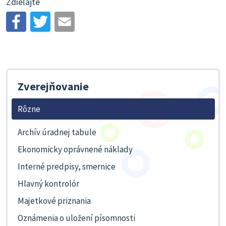
Zdieľajte
Zverejňovanie
Rôzne
Archív úradnej tabule
Ekonomicky oprávnené náklady
Interné predpisy, smernice
Hlavný kontrolór
Majetkové priznania
Oznámenia o uložení písomnosti