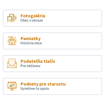
Fotogaléria
Obec v obraze
Pamiatky
História obce
Podateľňa tlačív
Pre občanov
Podnety pre starostu
Vyriešme to spolu