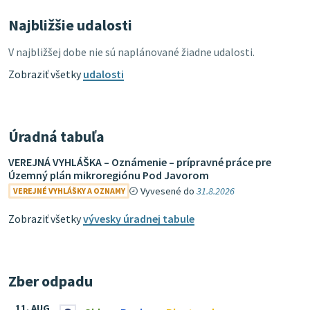
Najbližšie udalosti
V najbližšej dobe nie sú naplánované žiadne udalosti.
Zobraziť všetky
udalosti
Úradná tabuľa
VEREJNÁ VYHLÁŠKA – Oznámenie – prípravné práce pre
Územný plán mikroregiónu Pod Javorom
Vyvesené do
31.8.2026
VEREJNÉ VYHLÁŠKY A OZNAMY
Zobraziť všetky
vývesky úradnej tabule
Zber odpadu
11. AUG