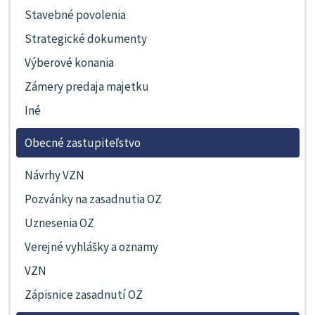
Stavebné povolenia
Strategické dokumenty
Výberové konania
Zámery predaja majetku
Iné
Obecné zastupiteľstvo
Návrhy VZN
Pozvánky na zasadnutia OZ
Uznesenia OZ
Verejné vyhlášky a oznamy
VZN
Zápisnice zasadnutí OZ