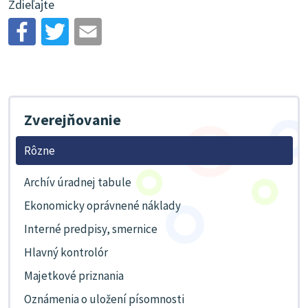
Zdieľajte
Zverejňovanie
Rôzne
Archív úradnej tabule
Ekonomicky oprávnené náklady
Interné predpisy, smernice
Hlavný kontrolór
Majetkové priznania
Oznámenia o uložení písomnosti