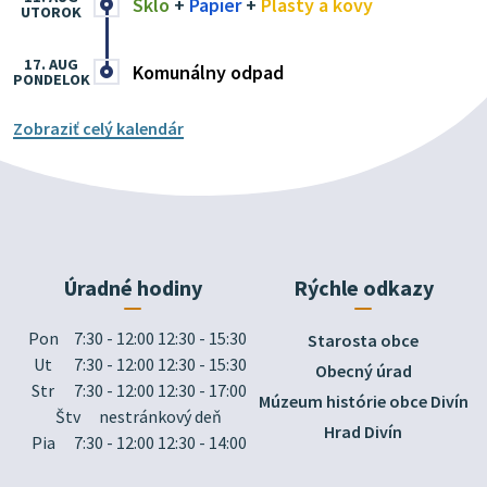
Sklo
+
Papier
+
Plasty a kovy
UTOROK
17. AUG
Komunálny odpad
PONDELOK
Zobraziť celý kalendár
Úradné hodiny
Rýchle odkazy
Pon
7:30 - 12:00 12:30 - 15:30
Starosta obce
Ut
7:30 - 12:00 12:30 - 15:30
Obecný úrad
Str
7:30 - 12:00 12:30 - 17:00
Múzeum histórie obce Divín
Štv
nestránkový deň
Hrad Divín
Pia
7:30 - 12:00 12:30 - 14:00