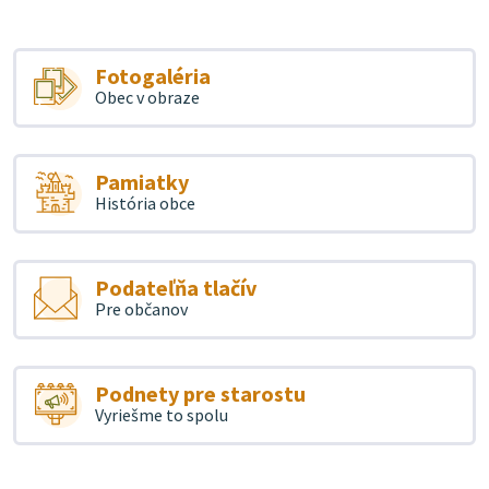
Fotogaléria
Obec v obraze
Pamiatky
História obce
Podateľňa tlačív
Pre občanov
Podnety pre starostu
Vyriešme to spolu