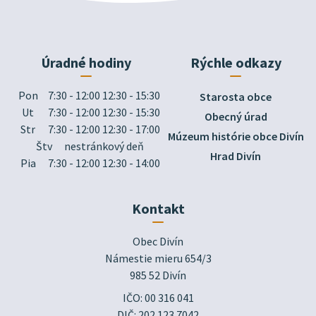
Úradné hodiny
Rýchle odkazy
Pon
7:30 - 12:00 12:30 - 15:30
Starosta obce
Ut
7:30 - 12:00 12:30 - 15:30
Obecný úrad
Str
7:30 - 12:00 12:30 - 17:00
Múzeum histórie obce Divín
Štv
nestránkový deň
Hrad Divín
Pia
7:30 - 12:00 12:30 - 14:00
Kontakt
Obec Divín

Námestie mieru 654/3

985 52 Divín
IČO: 00 316 041
DIČ: 202 123 7042