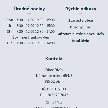
Úradné hodiny
Rýchle odkazy
Pon
7:30 - 12:00 12:30 - 15:30
Starosta obce
Ut
7:30 - 12:00 12:30 - 15:30
Obecný úrad
Str
7:30 - 12:00 12:30 - 17:00
Múzeum histórie obce Divín
Štv
nestránkový deň
Hrad Divín
Pia
7:30 - 12:00 12:30 - 14:00
Kontakt
Obec Divín

Námestie mieru 654/3

985 52 Divín
IČO: 00 316 041
DIČ: 202 123 7042
Číslo účtu: