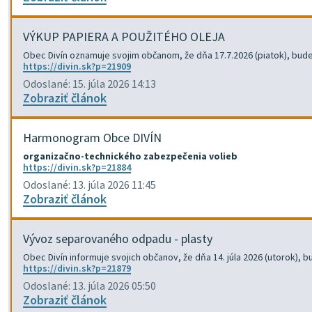
VÝKUP PAPIERA A POUŽITÉHO OLEJA
Obec Divín oznamuje svojim občanom, že dňa 17.7.2026 (piatok), bude f
https://divin.sk?p=21909
Odoslané: 15. júla 2026 14:13
Zobraziť článok
Harmonogram Obce DIVÍN
organizačno-technického zabezpečenia volieb
https://divin.sk?p=21884
Odoslané: 13. júla 2026 11:45
Zobraziť článok
Vývoz separovaného odpadu - plasty
Obec Divín informuje svojich občanov, že dňa 14. júla 2026 (utorok)
https://divin.sk?p=21879
Odoslané: 13. júla 2026 05:50
Zobraziť článok