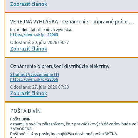
Zobraziť článok
VEREJNÁ VYHLÁŠKA - Oznámenie - prípravné práce …
Na úradnej tabuli je nová výveska.
https://divin.sk?p=22063
Odoslané: 30. júla 2026 09:27
Zobraziť článok
Oznámenie o prerušení distribúcie elektriny
Stiahnuť Vyrozumenie (1)
https://divin.sk?p=22056
Odoslané: 27. júla 2026 07:30
Zobraziť článok
POŠTA DIVÍN
Pošta DIVÍN
oznamuje svojim zákazníkom, že z prevádzkových dôvodov bude vo št
ZATVORENÁ.
Poštové služby poskytne najbližšia dostupná pošta MÝTNA.