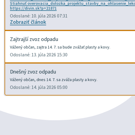
Stiahnuť overovacia_dolozka_projektu_stavby_na_ohlasenie_le
https://divin.sk?p=21871
Odoslané: 10. júla 2026 07:31
Zobraziť článok
Zajtrajší zvoz odpadu
Vážený občan, zajtra 14. 7. sa bude zvážať plasty a kovy.
Odoslané: 13. júla 2026 15:30
Dnešný zvoz odpadu
Vážený občan, dnes 14. 7. sa zváža plasty a kovy.
Odoslané: 14. júla 2026 05:00