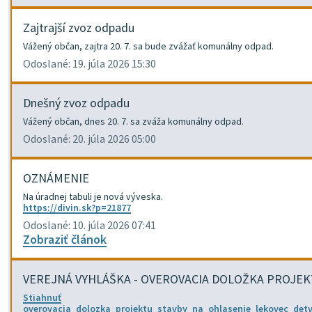
Zajtrajší zvoz odpadu
Vážený občan, zajtra 20. 7. sa bude zvážať komunálny odpad.
Odoslané: 19. júla 2026 15:30
Dnešný zvoz odpadu
Vážený občan, dnes 20. 7. sa zváža komunálny odpad.
Odoslané: 20. júla 2026 05:00
OZNÁMENIE
Na úradnej tabuli je nová výveska.
https://divin.sk?p=21877
Odoslané: 10. júla 2026 07:41
Zobraziť článok
VEREJNÁ VYHLÁŠKA - OVEROVACIA DOLOŽKA PROJE
Stiahnuť
overovacia_dolozka_projektu_stavby_na_ohlasenie_lekovec_det