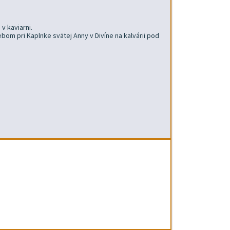
v kaviarni.
om pri Kaplnke svätej Anny v Divíne na kalvárii pod