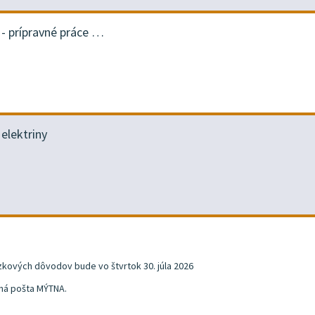
 prípravné práce …
elektriny
kových dôvodov bude vo štvrtok 30. júla 2026
pná pošta MÝTNA.