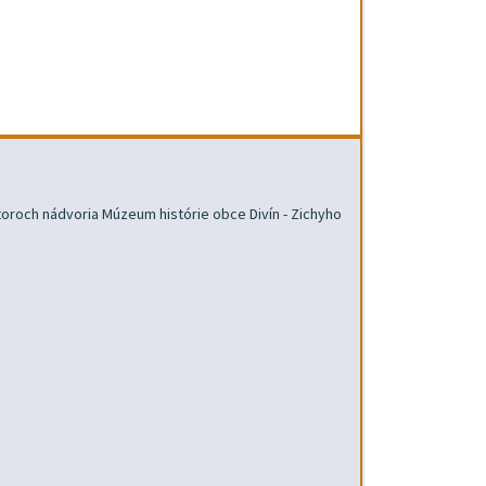
toroch nádvoria Múzeum histórie obce Divín - Zichyho