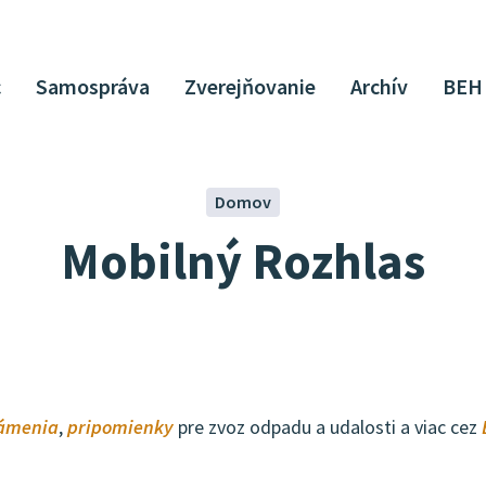
c
Samospráva
Zverejňovanie
Archív
BEH
Domov
Mobilný Rozhlas
ámenia
,
pripomienky
pre zvoz odpadu a udalosti a viac cez