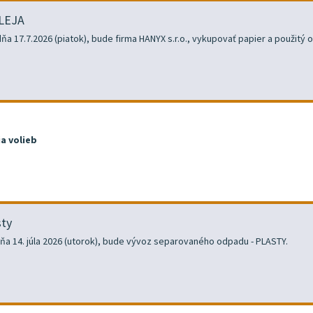
LEJA
 17.7.2026 (piatok), bude firma HANYX s.r.o., vykupovať papier a použitý ol
a volieb
sty
dňa 14. júla 2026 (utorok), bude vývoz separovaného odpadu - PLASTY.