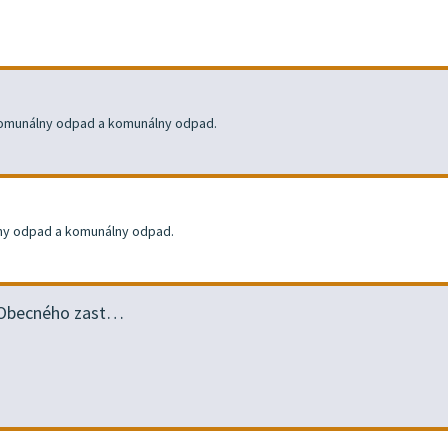
 komunálny odpad a komunálny odpad.
lny odpad a komunálny odpad.
a Obecného zast…