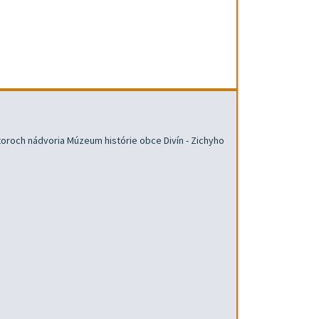
toroch nádvoria Múzeum histórie obce Divín - Zichyho