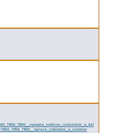
883_7858_7850__vymena_vodicov_izolatorov_a_kzl
v7883_7858_7850__oprava_zakladov_a_naterov