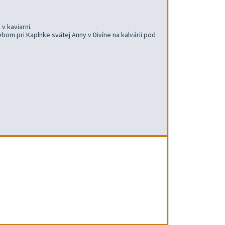
v kaviarni.
om pri Kaplnke svätej Anny v Divíne na kalvárii pod