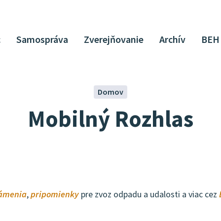
c
Samospráva
Zverejňovanie
Archív
BEH
Domov
Mobilný Rozhlas
ámenia
,
pripomienky
pre zvoz odpadu a udalosti a viac cez