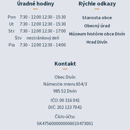
Úradné hodiny
Rýchle odkazy
Pon
7:30 - 12:00 12:30 - 15:30
Starosta obce
Ut
7:30 - 12:00 12:30 - 15:30
Obecný úrad
Str
7:30 - 12:00 12:30 - 17:00
Múzeum histórie obce Divín
Štv
nestránkový deň
Hrad Divín
Pia
7:30 - 12:00 12:30 - 14:00
Kontakt
Obec Divín

Námestie mieru 654/3

985 52 Divín
IČO: 00 316 041
DIČ: 202 123 7042
Číslo účtu:
SK4756000000006010473001